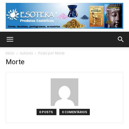
Início
Autores
Posts por Morte
Morte
0 POSTS
0 COMENTÁRIOS