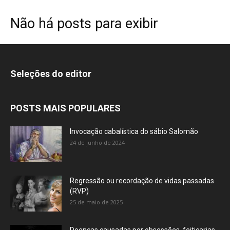
Não há posts para exibir
Seleções do editor
POSTS MAIS POPULARES
Invocação cabalística do sábio Salomão
24 de junho de 2024
Regressão ou recordação de vidas passadas
(RVP)
25 de maio de 2025