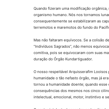
Quando fizeram uma modificação orgânica,
organismo humano. Nós nos tornamos lunar
consequentemente se estabilizaram as capa
terremotos e maremotos do fundo do Pacífi
Mas não faltaram equívocos. Se a colisão 
“Indivíduos Sagrados”, não menos equivocad
comitiva, pois se equivocaram com suas mat
duração do Órgão Kundartiguador.
O nosso respeitável Arquisserafim Looisos p
humanidade o tão nefasto órgão, mas já er
tornou a humanidade doente; quando esse 
consequências dos mesmos nos cinco cilind
intelectual, emocional, motor, instintivo e se