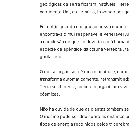
geológicas da Terra ficaram instáveis. Te
continente Um, ou Lemúria, trazendo perigo 
Foi então quando chegou ao nosso mundo um
encontrava o mui respeitável e venerável 
à conclusão de que se deveria dar à huma
espécie de apêndice da coluna vertebral, 
gorilas etc.
O nosso organismo é uma máquina e, como 
transforma automaticamente, retransmitindo
Terra se alimenta, como um organismo viven
cósmicas.
Não há dúvida de que as plantas também se
O mesmo pode ser dito sobre as distintas e
tipos de energia recolhidos pelos tricerebr