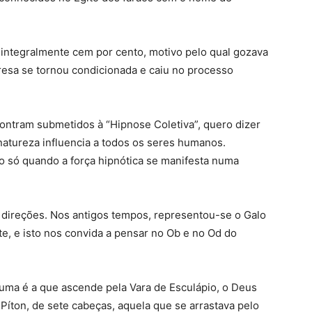
 integralmente cem por cento, motivo pelo qual gozava
presa se tornou condicionada e caiu no processo
ontram submetidos à “Hipnose Coletiva”, quero dizer
natureza influencia a todos os seres humanos.
o só quando a força hipnótica se manifesta numa
s direções. Nos antigos tempos, representou-se o Galo
e, e isto nos convida a pensar no Ob e no Od do
, uma é a que ascende pela Vara de Esculápio, o Deus
 Píton, de sete cabeças, aquela que se arrastava pelo