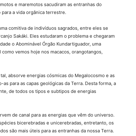
rremotos e maremotos sacudiram as entranhas do
para a vida orgânica terrestre.
a comitiva de indivíduos sagrados, entre eles se
Arcanjo Sakáki. Eles estudaram o problema e chegaram
nidade o Abominável Órgão Kundartiguador, uma
tal como vemos hoje nos macacos, orangotangos,
tal, absorve energias cósmicas do Megalocosmo e as
-as para as capas geológicas da Terra. Desta forma, a
te, de todos os tipos e subtipos de energias
rvem de canal para as energias que vêm do universo.
spécies bicerebradas e unicerebradas, entretanto, os
ados são mais úteis para as entranhas da nossa Terra.