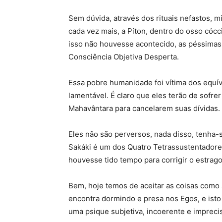
Sem dúvida, através dos rituais nefastos, 
cada vez mais, a Píton, dentro do osso cóc
isso não houvesse acontecido, as péssimas
Consciência Objetiva Desperta.
Essa pobre humanidade foi vítima dos equív
lamentável. É claro que eles terão de sofr
Mahavântara para cancelarem suas dívidas.
Eles não são perversos, nada disso, tenha-
Sakáki é um dos Quatro Tetrassustentador
houvesse tido tempo para corrigir o estrag
Bem, hoje temos de aceitar as coisas como
encontra dormindo e presa nos Egos, e isto 
uma psique subjetiva, incoerente e imprec