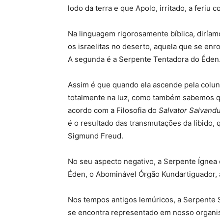
lodo da terra e que Apolo, irritado, a feriu 
Na linguagem rigorosamente bíblica, diríam
os israelitas no deserto, aquela que se en
A segunda é a Serpente Tentadora do Éden
Assim é que quando ela ascende pela coluna
totalmente na luz, como também sabemos qu
acordo com a Filosofia do
Salvator Salvand
é o resultado das transmutações da libido, 
Sigmund Freud.
No seu aspecto negativo, a Serpente Ígnea
Éden, o Abominável Órgão Kundartiguador, 
Nos tempos antigos lemúricos, a Serpente S
se encontra representado em nosso organis