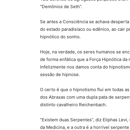
“Demônios de Seth”.
Se antes a Consciência se achava desperta
do estado paradisíaco ou edênico, ao cair 
hipnótico do sonho.
Hoje, na verdade, os seres humanos se enc
de forma enfática que a Força Hipnótica da 
Infelizmente nos damos conta do hipnotism
sessão de hipnose.
O certo é que o hipnotismo flui em todas a
dos Abraxas com uma dupla pata de serpent
distinto cavalheiro Reichenbach.
“Existem duas Serpentes”, diz Eliphas Levi
da Medicina, e a outra é a horrível serpente