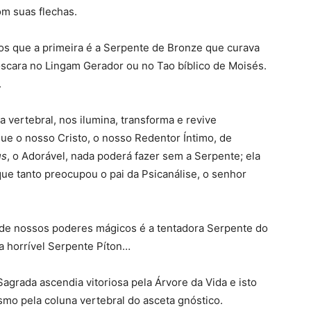
com suas flechas.
os que a primeira é a Serpente de Bronze que curava
roscara no Lingam Gerador ou no Tao bíblico de Moisés.
.
 vertebral, nos ilumina, transforma e revive
e o nosso Cristo, o nosso Redentor Íntimo, de
us
, o Adorável, nada poderá fazer sem a Serpente; ela
que tanto preocupou o pai da Psicanálise, o senhor
 de nossos poderes mágicos é a tentadora Serpente do
a horrível Serpente Píton…
agrada ascendia vitoriosa pela Árvore da Vida e isto
mo pela coluna vertebral do asceta gnóstico.