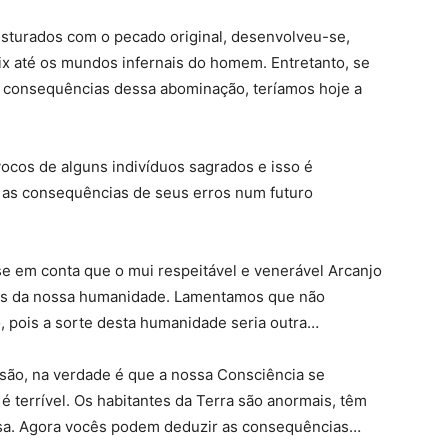
misturados com o pecado original, desenvolveu-se,
cix até os mundos infernais do homem. Entretanto, se
 consequências dessa abominação, teríamos hoje a
ocos de alguns indivíduos sagrados e isso é
er as consequências de seus erros num futuro
se em conta que o mui respeitável e venerável Arcanjo
es da nossa humanidade. Lamentamos que não
o, pois a sorte desta humanidade seria outra…
 são, na verdade é que a nossa Consciência se
é terrível. Os habitantes da Terra são anormais, têm
isa. Agora vocês podem deduzir as consequências…