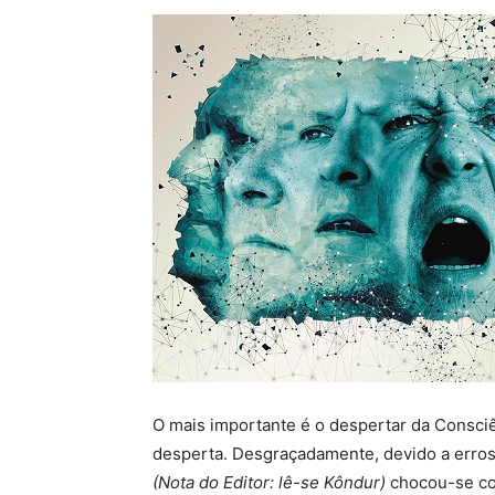
O mais importante é o despertar da Consci
desperta. Desgraçadamente, devido a erros
(Nota do Editor: lê-se Kôndur)
chocou-se com