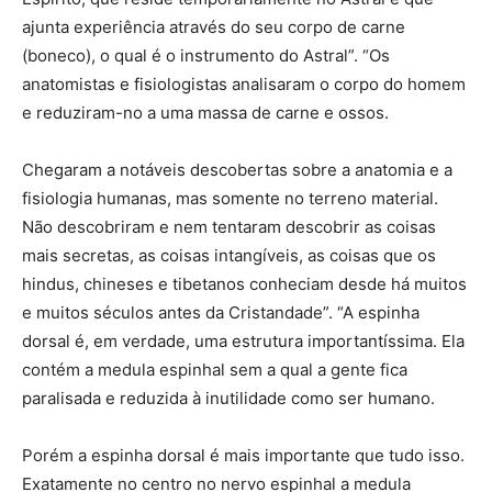
ajunta experiência através do seu corpo de carne
(boneco), o qual é o instrumento do Astral”. “Os
anatomistas e fisiologistas analisaram o corpo do homem
e reduziram-no a uma massa de carne e ossos.
Chegaram a notáveis descobertas sobre a anatomia e a
fisiologia humanas, mas somente no terreno material.
Não descobriram e nem tentaram descobrir as coisas
mais secretas, as coisas intangíveis, as coisas que os
hindus, chineses e tibetanos conheciam desde há muitos
e muitos séculos antes da Cristandade”. “A espinha
dorsal é, em verdade, uma estrutura importantíssima. Ela
contém a medula espinhal sem a qual a gente fica
paralisada e reduzida à inutilidade como ser humano.
Porém a espinha dorsal é mais importante que tudo isso.
Exatamente no centro no nervo espinhal a medula