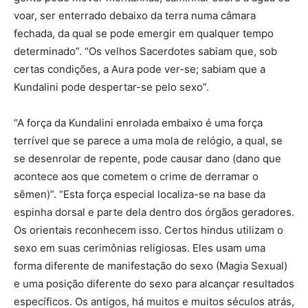
voar, ser enterrado debaixo da terra numa câmara
fechada, da qual se pode emergir em qualquer tempo
determinado”. “Os velhos Sacerdotes sabiam que, sob
certas condições, a Aura pode ver-se; sabiam que a
Kundalini pode despertar-se pelo sexo”.
“A força da Kundalini enrolada embaixo é uma força
terrível que se parece a uma mola de relógio, a qual, se
se desenrolar de repente, pode causar dano (dano que
acontece aos que cometem o crime de derramar o
sêmen)”. “Esta força especial localiza-se na base da
espinha dorsal e parte dela dentro dos órgãos geradores.
Os orientais reconhecem isso. Certos hindus utilizam o
sexo em suas cerimônias religiosas. Eles usam uma
forma diferente de manifestação do sexo (Magia Sexual)
e uma posição diferente do sexo para alcançar resultados
específicos. Os antigos, há muitos e muitos séculos atrás,