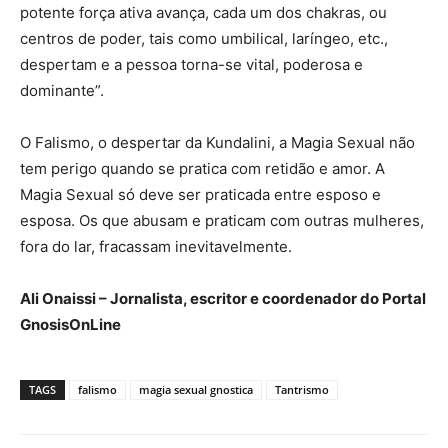
potente força ativa avança, cada um dos chakras, ou
centros de poder, tais como umbilical, laríngeo, etc.,
despertam e a pessoa torna-se vital, poderosa e
dominante”.
O Falismo, o despertar da Kundalini, a Magia Sexual não
tem perigo quando se pratica com retidão e amor. A
Magia Sexual só deve ser praticada entre esposo e
esposa. Os que abusam e praticam com outras mulheres,
fora do lar, fracassam inevitavelmente.
Ali Onaissi – Jornalista, escritor e coordenador do Portal
GnosisOnLine
TAGS
falismo
magia sexual gnostica
Tantrismo