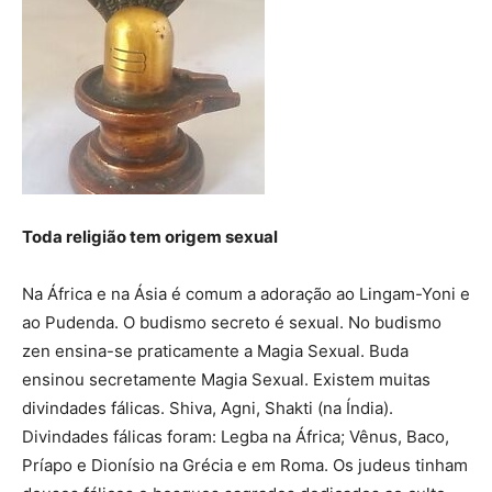
Toda religião tem origem sexual
Na África e na Ásia é comum a adoração ao Lingam-Yoni e
ao Pudenda. O budismo secreto é sexual. No budismo
zen ensina-se praticamente a Magia Sexual. Buda
ensinou secretamente Magia Sexual. Existem muitas
divindades fálicas. Shiva, Agni, Shakti (na Índia).
Divindades fálicas foram: Legba na África; Vênus, Baco,
Príapo e Dionísio na Grécia e em Roma. Os judeus tinham