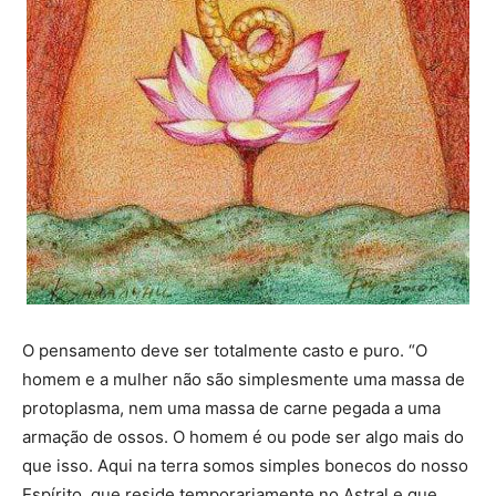
O pensamento deve ser totalmente casto e puro. “O
homem e a mulher não são simplesmente uma massa de
protoplasma, nem uma massa de carne pegada a uma
armação de ossos. O homem é ou pode ser algo mais do
que isso. Aqui na terra somos simples bonecos do nosso
Espírito, que reside temporariamente no Astral e que