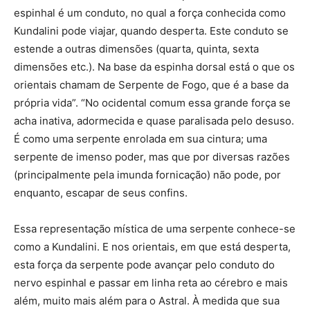
espinhal é um conduto, no qual a força conhecida como
Kundalini pode viajar, quando desperta. Este conduto se
estende a outras dimensões (quarta, quinta, sexta
dimensões etc.). Na base da espinha dorsal está o que os
orientais chamam de Serpente de Fogo, que é a base da
própria vida”. “No ocidental comum essa grande força se
acha inativa, adormecida e quase paralisada pelo desuso.
É como uma serpente enrolada em sua cintura; uma
serpente de imenso poder, mas que por diversas razões
(principalmente pela imunda fornicação) não pode, por
enquanto, escapar de seus confins.
Essa representação mística de uma serpente conhece-se
como a Kundalini. E nos orientais, em que está desperta,
esta força da serpente pode avançar pelo conduto do
nervo espinhal e passar em linha reta ao cérebro e mais
além, muito mais além para o Astral. À medida que sua