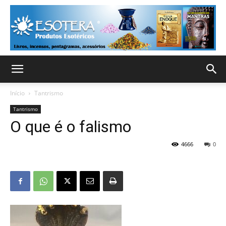
Início
Tantrismo
Tantrismo
O que é o falismo
4666
0