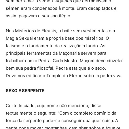
sem derramar o sêmen. Aqueles que derramavam o
sêmen eram condenados à morte. Eram decapitados e
assim pagavam o seu sacrilégio.
Nos Mistérios de Elêusis, o baile sem vestimentas e a
Magia Sexual eram a própria base dos mistérios. O
falismo é o fundamento da realização a fundo. As
principais ferramentas da Maçonaria servem para
trabalhar com a Pedra. Cada Mestre Maçom deve cinzelar
bem sua pedra filosofal. Pedra esta que é o sexo.
Devemos edificar o Templo do Eterno sobre a pedra viva.
SEXO E SERPENTE
Certo Iniciado, cujo nome não menciono, disse
textualmente o seguinte: “Com o completo domínio da
força da serpente pode-se conseguir qualquer coisa. A
gente pode mover montanhas, caminhar sobre a água ou