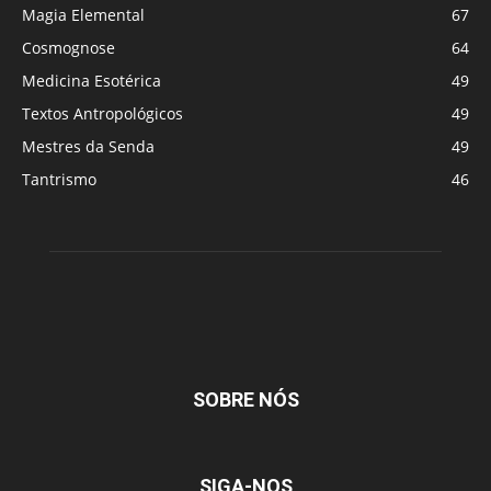
Magia Elemental
67
Cosmognose
64
Medicina Esotérica
49
Textos Antropológicos
49
Mestres da Senda
49
Tantrismo
46
SOBRE NÓS
SIGA-NOS