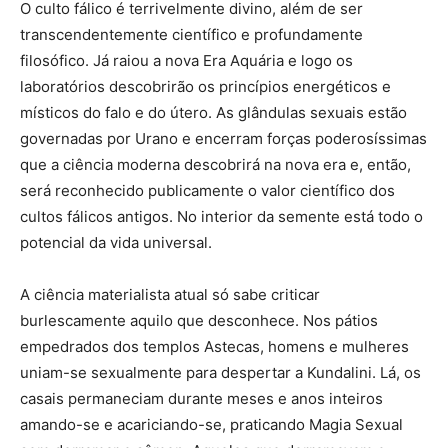
O culto fálico é terrivelmente divino, além de ser
transcendentemente científico e profundamente
filosófico. Já raiou a nova Era Aquária e logo os
laboratórios descobrirão os princípios energéticos e
místicos do falo e do útero. As glândulas sexuais estão
governadas por Urano e encerram forças poderosíssimas
que a ciência moderna descobrirá na nova era e, então,
será reconhecido publicamente o valor científico dos
cultos fálicos antigos. No interior da semente está todo o
potencial da vida universal.
A ciência materialista atual só sabe criticar
burlescamente aquilo que desconhece. Nos pátios
empedrados dos templos Astecas, homens e mulheres
uniam-se sexualmente para despertar a Kundalini. Lá, os
casais permaneciam durante meses e anos inteiros
amando-se e acariciando-se, praticando Magia Sexual