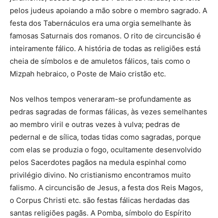
pelos judeus apoiando a mão sobre o membro sagrado. A
festa dos Tabernáculos era uma orgia semelhante às
famosas Saturnais dos romanos. O rito de circuncisão é
inteiramente fálico. A história de todas as religiões está
cheia de símbolos e de amuletos fálicos, tais como o
Mizpah hebraico, o Poste de Maio cristão etc.
Nos velhos tempos veneraram-se profundamente as
pedras sagradas de formas fálicas, às vezes semelhantes
ao membro viril e outras vezes à vulva; pedras de
pedernal e de sílica, todas tidas como sagradas, porque
com elas se produzia o fogo, ocultamente desenvolvido
pelos Sacerdotes pagãos na medula espinhal como
privilégio divino. No cristianismo encontramos muito
falismo. A circuncisão de Jesus, a festa dos Reis Magos,
o Corpus Christi etc. são festas fálicas herdadas das
santas religiões pagãs. A Pomba, símbolo do Espírito