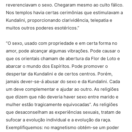
reverenciavam o sexo. Chegaram mesmo ao culto fálico.
Nos templos havia certas cerimônias que estimulavam a
Kundalini, proporcionando clarividência, telepatia e
muitos outros poderes esotéricos.”
“O sexo, usado com propriedade e em certa forma no
amor, pode alcançar algumas vibrações. Pode causar o
que os orientais chamam de abertura da Flor de Loto e
abarcar o mundo dos Espíritos. Pode promover o
despertar da Kundalini e de certos centros. Porém,
jamais dever-se-á abusar do sexo e da Kundalini. Cada
um deve complementar e ajudar ao outro. As religiões
que dizem que não deveria haver sexo entre marido e
mulher estão tragicamente equivocadas”. As religiões
que desaconselham as experiências sexuais, tratam de
sufocar a evolução individual e a evolução da raça.
Exemplifiquemos: no magnetismo obtém-se um poder