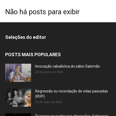
Não há posts para exibir
Seleções do editor
POSTS MAIS POPULARES
Invocação cabalística do sábio Salomão
24 de junho de 2024
Regressão ou recordação de vidas passadas
(RVP)
25 de maio de 2025