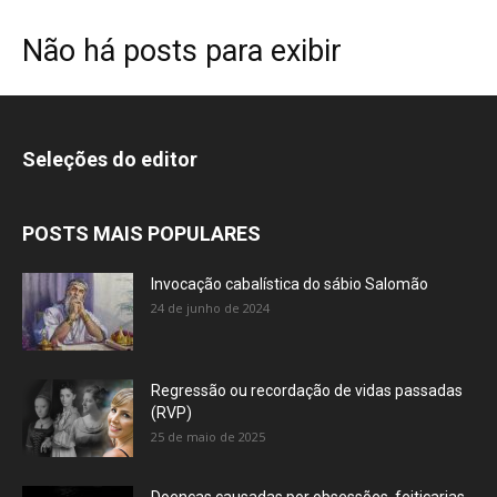
Não há posts para exibir
Seleções do editor
POSTS MAIS POPULARES
Invocação cabalística do sábio Salomão
24 de junho de 2024
Regressão ou recordação de vidas passadas
(RVP)
25 de maio de 2025