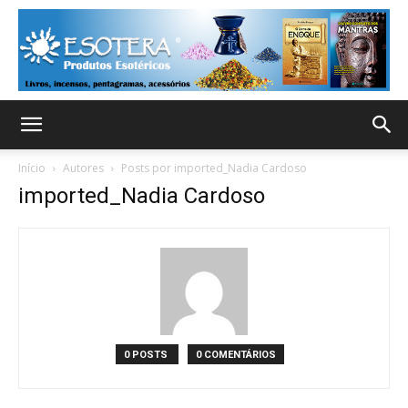
Início
Autores
Posts por imported_Nadia Cardoso
imported_Nadia Cardoso
0 POSTS
0 COMENTÁRIOS