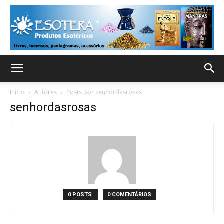
Início
Autores
Posts por senhordasrosas
senhordasrosas
0 POSTS
0 COMENTÁRIOS