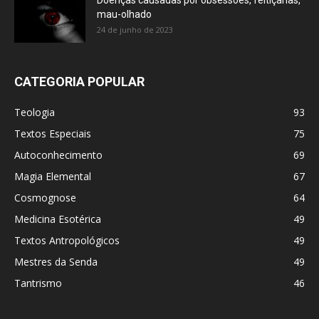
Doenças causadas por obsessões, feitiçarias,
mau-olhado
24 de junho de 2023
CATEGORIA POPULAR
Teologia
93
Textos Especiais
75
Autoconhecimento
69
Magia Elemental
67
Cosmognose
64
Medicina Esotérica
49
Textos Antropológicos
49
Mestres da Senda
49
Tantrismo
46