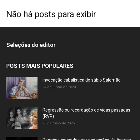
Não há posts para exibir
Seleções do editor
POSTS MAIS POPULARES
Invocação cabalística do sábio Salomão
24 de junho de 2024
Regressão ou recordação de vidas passadas
(RVP)
25 de maio de 2025