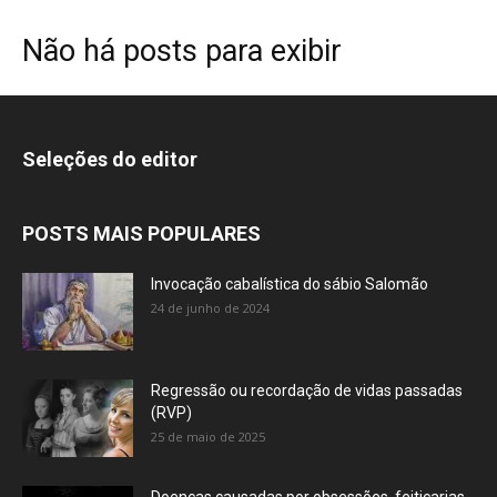
Não há posts para exibir
Seleções do editor
POSTS MAIS POPULARES
Invocação cabalística do sábio Salomão
24 de junho de 2024
Regressão ou recordação de vidas passadas
(RVP)
25 de maio de 2025