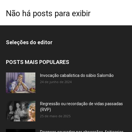
Não há posts para exibir
Seleções do editor
POSTS MAIS POPULARES
Invocação cabalística do sábio Salomão
24 de junho de 2024
Regressão ou recordação de vidas passadas
(RVP)
25 de maio de 2025