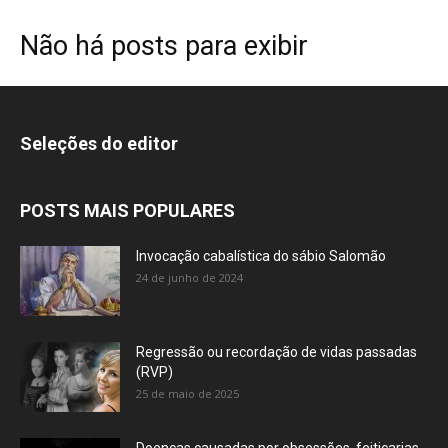
Não há posts para exibir
Seleções do editor
POSTS MAIS POPULARES
Invocação cabalística do sábio Salomão
24 de junho de 2024
Regressão ou recordação de vidas passadas
(RVP)
25 de maio de 2025