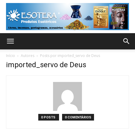
Início
Autores
Posts por imported_servo de Deus
imported_servo de Deus
0 POSTS
0 COMENTÁRIOS