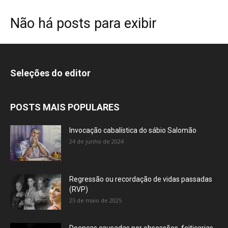
Não há posts para exibir
Seleções do editor
POSTS MAIS POPULARES
Invocação cabalística do sábio Salomão
24 de junho de 2024
Regressão ou recordação de vidas passadas
(RVP)
25 de maio de 2025