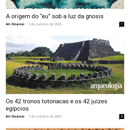
A origem do “eu” sob a luz da gnosis
Ali Onaissi
-
5 de outubro de 2025
1
Os 42 tronos totonacas e os 42 juízes
egípcios
Ali Onaissi
-
1 de outubro de 2025
0