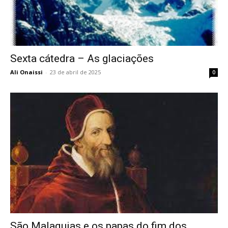
Sexta cátedra – As glaciações
Ali Onaissi
-
23 de abril de 2025
0
São Malaquias e os papas do fim dos