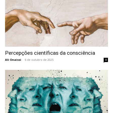
Percepções científicas da consciência
Ali Onaissi
-
6 de outubro de 2025
0