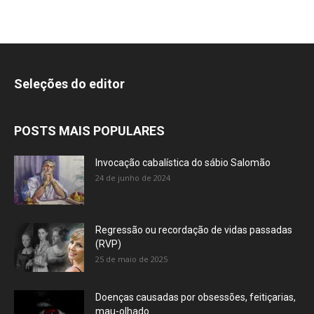
Seleções do editor
POSTS MAIS POPULARES
Invocação cabalística do sábio Salomão
24 de junho de 2024
Regressão ou recordação de vidas passadas
(RVP)
25 de maio de 2025
Doenças causadas por obsessões, feitiçarias,
mau-olhado