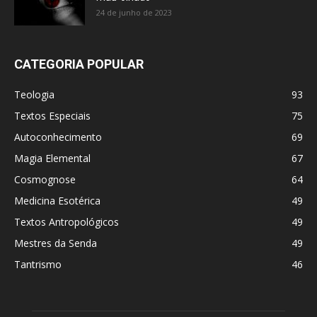
24 de junho de 2023
CATEGORIA POPULAR
Teologia
93
Textos Especiais
75
Autoconhecimento
69
Magia Elemental
67
Cosmognose
64
Medicina Esotérica
49
Textos Antropológicos
49
Mestres da Senda
49
Tantrismo
46