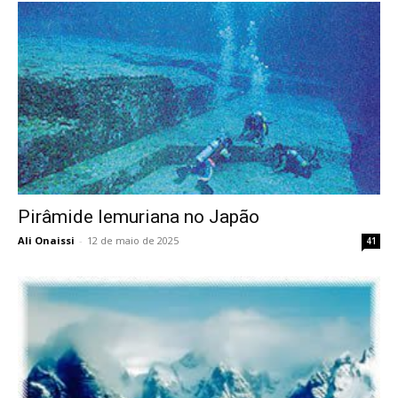
Pirâmide lemuriana no Japão
Ali Onaissi
-
12 de maio de 2025
41