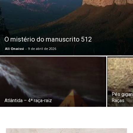
O mistério do manuscrito 512
Ali Onaissi
-
9 de abril de 2026
Pés gigan
Atlântida – 4ª raça-raiz
Raças