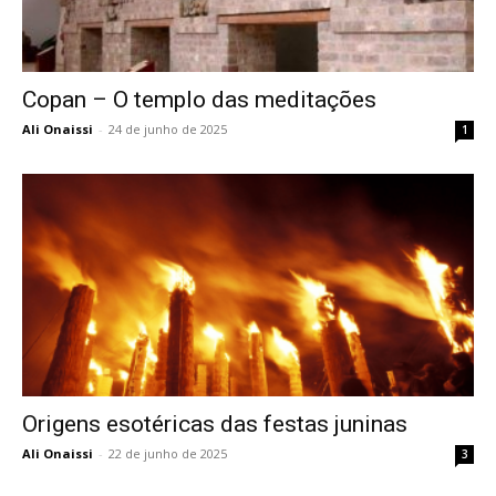
Copan – O templo das meditações
Ali Onaissi
-
24 de junho de 2025
1
Origens esotéricas das festas juninas
Ali Onaissi
-
22 de junho de 2025
3