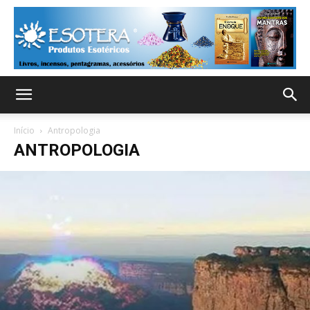
Início
Antropologia
ANTROPOLOGIA