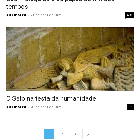
tempos
Ali Onaissi
-
21 de abril de 2025
491
O Selo na testa da humanidade
Ali Onaissi
-
20 de abril de 2025
38
1
2
3