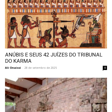
ANÚBIS E SEUS 42 JUÍZES DO TRIBUNAL
DO KARMA
Ali Onaissi
-
28 de setembro de 2025
0