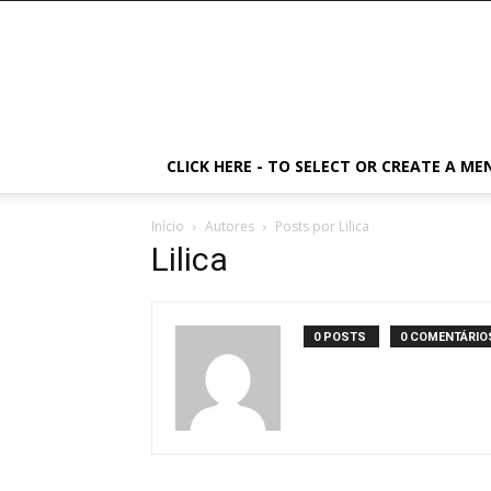
CLICK HERE - TO SELECT OR CREATE A ME
Início
Autores
Posts por Lilica
Lilica
0 POSTS
0 COMENTÁRIO