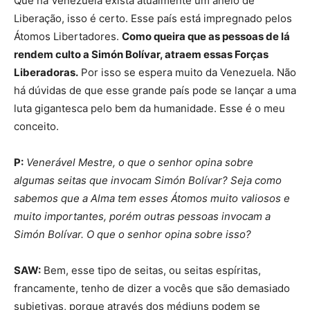
Que na Venezuela exista atualmente um anelo de
Liberação, isso é certo. Esse país está impregnado pelos
Átomos Libertadores.
Como queira que as pessoas de lá
rendem culto a Simón Bolívar, atraem essas Forças
Liberadoras.
Por isso se espera muito da Venezuela. Não
há dúvidas de que esse grande país pode se lançar a uma
luta gigantesca pelo bem da humanidade. Esse é o meu
conceito.
P:
Venerável Mestre, o que o senhor opina sobre
algumas seitas que invocam Simón Bolívar? Seja como
sabemos que a Alma tem esses Átomos muito valiosos e
muito importantes, porém outras pessoas invocam a
Simón Bolívar. O que o senhor opina sobre isso?
SAW:
Bem, esse tipo de seitas, ou seitas espíritas,
francamente, tenho de dizer a vocês que são demasiado
subjetivas, porque através dos médiuns podem se