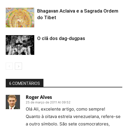
Bhagavan Aclaiva e a Sagrada Ordem
do Tibet
O clã dos dag-dugpas
6 COMENTÁRIOS
Roger Alves
25 de março de 2011 At 09:52
Olá Ali, excelente artigo, como sempre!
Quanto à oitava estrela venezuelana, refere-se
a outro símbolo. São sete cosmocratores,