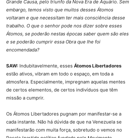
Grande Causa, pelo triunfo da Nova Era de Aquário. Sem
embargo, temos visto que muitos desses Átomos
voltaram e que necessitam ter mais consciência desse
trabalho. O que o senhor pode nos dizer sobre esses
Átomos, se poderão nestas épocas saber quem são eles
e se poderão cumprir essa Obra que lhe foi
encomendada?
SAW:
Indubitavelmente, esses
Átomos Libertadores
estão ativos, vibram em todo o espaço, em toda a
atmosfera. Especialmente, impregnam aquelas mentes
de certos elementos, de certos indivíduos que têm
missão a cumprir.
Os Átomos Libertadores pugnam por manifestar-se a
cada instante. Não há dúvida de que na Venezuela se
manifestarão com muita força, sobretudo o vemos no
Poscla (
partido político fundado pelo Movimento