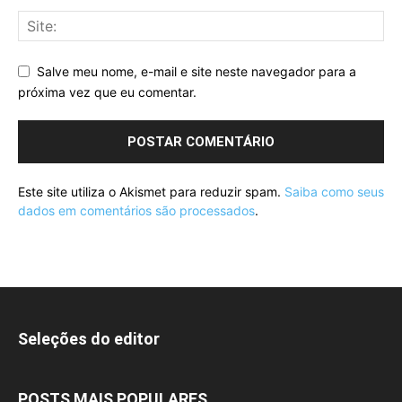
Salve meu nome, e-mail e site neste navegador para a
próxima vez que eu comentar.
Este site utiliza o Akismet para reduzir spam.
Saiba como seus
dados em comentários são processados
.
Seleções do editor
POSTS MAIS POPULARES