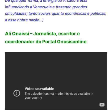
De qualquer forma, a energia do Arcano 8 está
influenciando a Venezuela e trazendo grandes
dificuldades, tanto sociais quanto econômicas e políticas,
a essa nobre nação…)
Ali Onaissi – Jornalista, escritor e
coordenador do Portal Gnosisonline