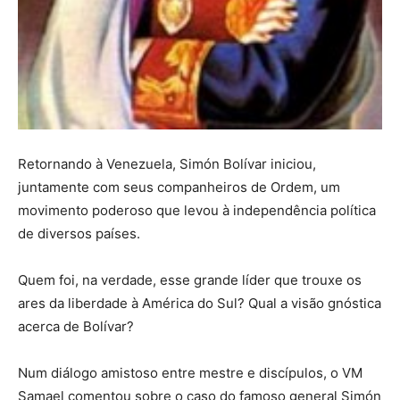
Retornando à Venezuela, Simón Bolívar iniciou,
juntamente com seus companheiros de Ordem, um
movimento poderoso que levou à independência política
de diversos países.
Quem foi, na verdade, esse grande líder que trouxe os
ares da liberdade à América do Sul? Qual a visão gnóstica
acerca de Bolívar?
Num diálogo amistoso entre mestre e discípulos, o VM
Samael comentou sobre o caso do famoso general Simón