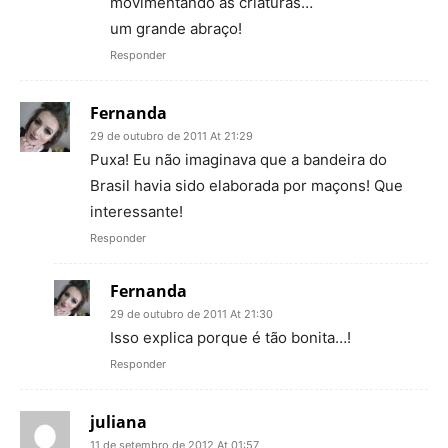
movimentando as criaturas…
um grande abraço!
Responder
Fernanda
29 de outubro de 2011 At 21:29
Puxa! Eu não imaginava que a bandeira do
Brasil havia sido elaborada por maçons! Que
interessante!
Responder
Fernanda
29 de outubro de 2011 At 21:30
Isso explica porque é tão bonita…!
Responder
juliana
11 de setembro de 2012 At 01:57