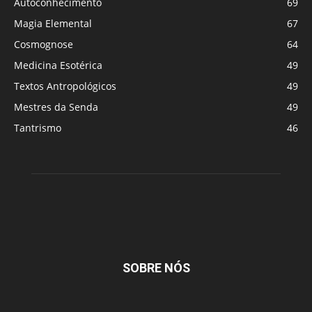
Autoconhecimento
69
Magia Elemental
67
Cosmognose
64
Medicina Esotérica
49
Textos Antropológicos
49
Mestres da Senda
49
Tantrismo
46
SOBRE NÓS