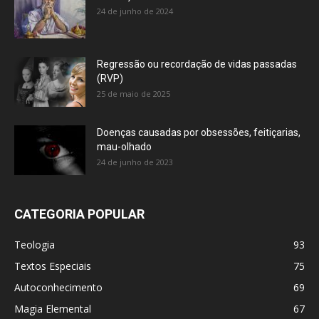
24 de junho de 2024
Regressão ou recordação de vidas passadas
(RVP)
25 de maio de 2025
Doenças causadas por obsessões, feitiçarias,
mau-olhado
24 de junho de 2023
CATEGORIA POPULAR
Teologia
93
Textos Especiais
75
Autoconhecimento
69
Magia Elemental
67