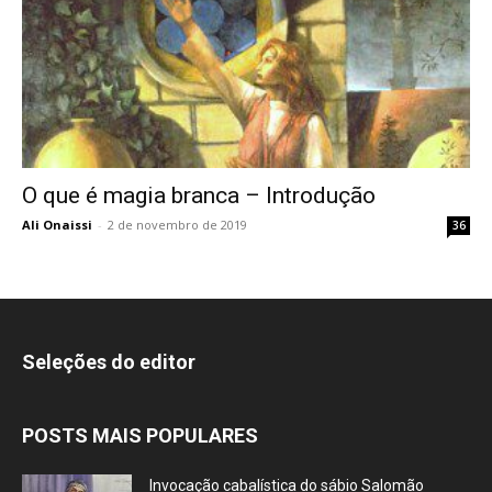
O que é magia branca – Introdução
Ali Onaissi
-
2 de novembro de 2019
36
Seleções do editor
POSTS MAIS POPULARES
Invocação cabalística do sábio Salomão