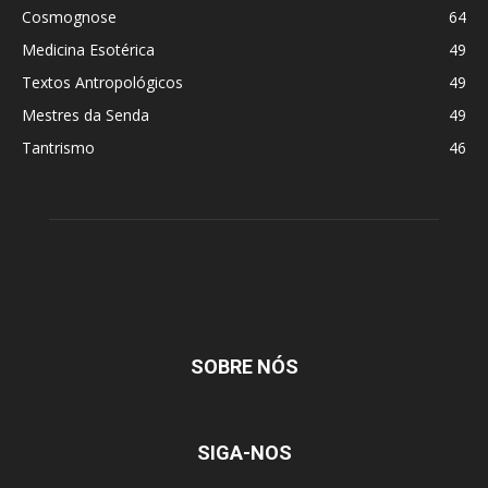
Cosmognose
64
Medicina Esotérica
49
Textos Antropológicos
49
Mestres da Senda
49
Tantrismo
46
SOBRE NÓS
SIGA-NOS