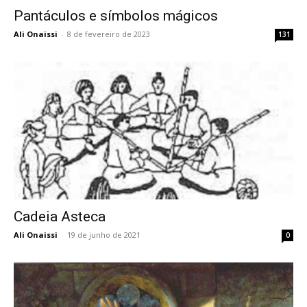
Pantáculos e símbolos mágicos
Ali Onaissi
-
8 de fevereiro de 2023
131
Cadeia Asteca
Ali Onaissi
-
19 de junho de 2021
0