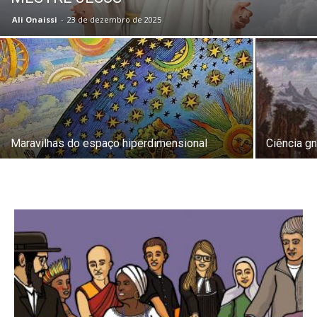
Ali Onaissi
-
23 de dezembro de 2025
Maravilhas do espaço hiperdimensional
Ciência g