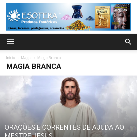
Início
Magia
Magia Branca
MAGIA BRANCA
ORAÇÕES E CORRENTES DE AJUDA AO
MESTRE JESUS