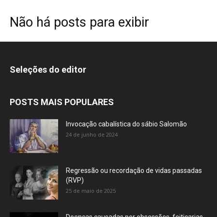
Não há posts para exibir
Seleções do editor
POSTS MAIS POPULARES
Invocação cabalística do sábio Salomão
24 de junho de 2024
Regressão ou recordação de vidas passadas
(RVP)
25 de maio de 2025