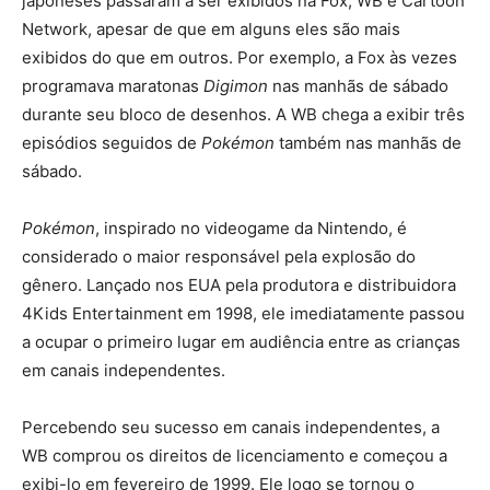
japoneses passaram a ser exibidos na Fox, WB e Cartoon
Network, apesar de que em alguns eles são mais
exibidos do que em outros. Por exemplo, a Fox às vezes
programava maratonas
Digimon
nas manhãs de sábado
durante seu bloco de desenhos. A WB chega a exibir três
episódios seguidos de
Pokémon
também nas manhãs de
sábado.
Pokémon
, inspirado no videogame da Nintendo, é
considerado o maior responsável pela explosão do
gênero. Lançado nos EUA pela produtora e distribuidora
4Kids Entertainment em 1998, ele imediatamente passou
a ocupar o primeiro lugar em audiência entre as crianças
em canais independentes.
Percebendo seu sucesso em canais independentes, a
WB comprou os direitos de licenciamento e começou a
exibi-lo em fevereiro de 1999. Ele logo se tornou o