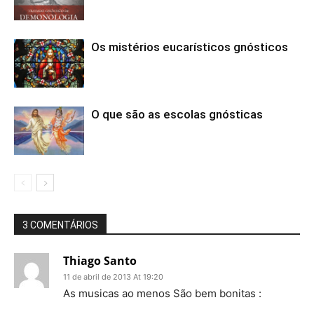
Os mistérios eucarísticos gnósticos
O que são as escolas gnósticas
3 COMENTÁRIOS
Thiago Santo
11 de abril de 2013 At 19:20
As musicas ao menos São bem bonitas :