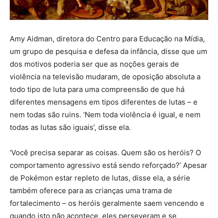
Amy Aidman, diretora do Centro para Educação na Mídia,
um grupo de pesquisa e defesa da infância, disse que um
dos motivos poderia ser que as noções gerais de
violência na televisão mudaram, de oposição absoluta a
todo tipo de luta para uma compreensão de que há
diferentes mensagens em tipos diferentes de lutas – e
nem todas são ruins. ‘Nem toda violência é igual, e nem
todas as lutas são iguais’, disse ela.
‘Você precisa separar as coisas. Quem são os heróis? O
comportamento agressivo está sendo reforçado?’ Apesar
de Pokémon estar repleto de lutas, disse ela, a série
também oferece para as crianças uma trama de
fortalecimento – os heróis geralmente saem vencendo e
quando isto não acontece, eles perseveram e se