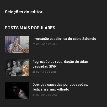
Seleções do editor
POSTS MAIS POPULARES
Invocação cabalística do sábio Salomão
24 de junho de 2024
Regressão ou recordação de vidas
passadas (RVP)
25 de maio de 2025
Doenças causadas por obsessões,
feitiçarias, mau-olhado
24 de junho de 2023