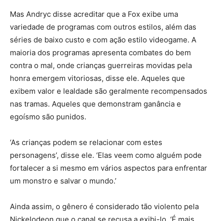
Mas Andryc disse acreditar que a Fox exibe uma
variedade de programas com outros estilos, além das
séries de baixo custo e com ação estilo videogame. A
maioria dos programas apresenta combates do bem
contra o mal, onde crianças guerreiras movidas pela
honra emergem vitoriosas, disse ele. Aqueles que
exibem valor e lealdade são geralmente recompensados
nas tramas. Aqueles que demonstram ganância e
egoísmo são punidos.
‘As crianças podem se relacionar com estes
personagens’, disse ele. ‘Elas veem como alguém pode
fortalecer a si mesmo em vários aspectos para enfrentar
um monstro e salvar o mundo.’
Ainda assim, o gênero é considerado tão violento pela
Nickelodeon que o canal se recusa a exibi-lo. ‘É mais