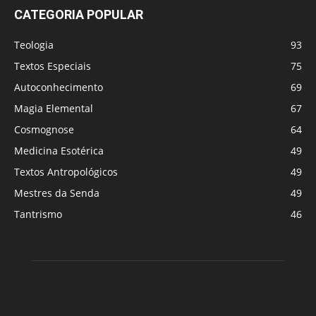
CATEGORIA POPULAR
Teologia
93
Textos Especiais
75
Autoconhecimento
69
Magia Elemental
67
Cosmognose
64
Medicina Esotérica
49
Textos Antropológicos
49
Mestres da Senda
49
Tantrismo
46