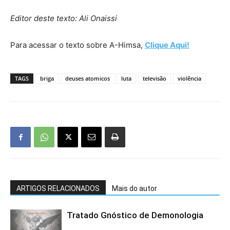
Editor deste texto: Ali Onaissi
Para acessar o texto sobre A-Himsa,
Clique Aqui!
TAGS
briga
deuses atomicos
luta
televisão
violência
ARTIGOS RELACIONADOS
Mais do autor
Tratado Gnóstico de Demonologia