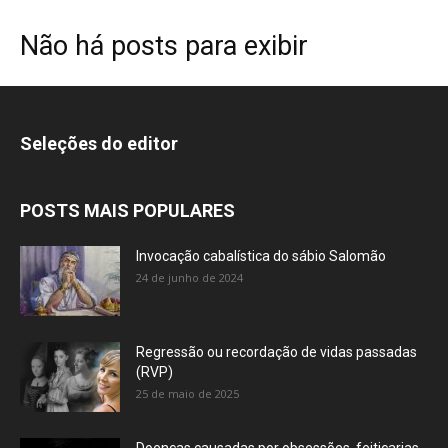
Não há posts para exibir
Seleções do editor
POSTS MAIS POPULARES
Invocação cabalística do sábio Salomão
24 de junho de 2024
Regressão ou recordação de vidas passadas
(RVP)
25 de maio de 2025