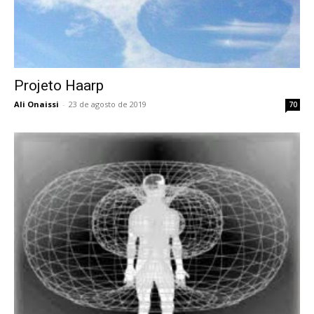
Projeto Haarp
Ali Onaissi
-
23 de agosto de 2019
70