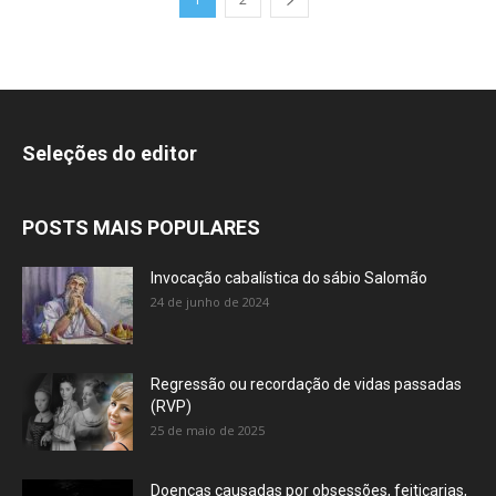
Seleções do editor
POSTS MAIS POPULARES
Invocação cabalística do sábio Salomão
24 de junho de 2024
Regressão ou recordação de vidas passadas
(RVP)
25 de maio de 2025
Doenças causadas por obsessões, feitiçarias,