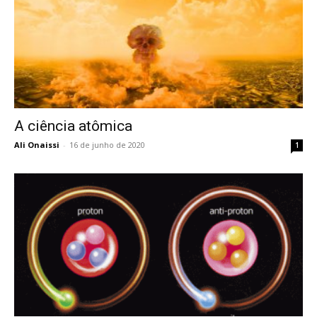
A ciência atômica
Ali Onaissi
-
16 de junho de 2020
1