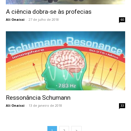
A ciência dobra-se às profecias
Ali Onaissi
-
27 de julho de 2018
60
Ressonância Schumann
Ali Onaissi
-
13 de janeiro de 2018
33
1
2