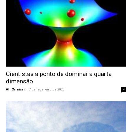
Cientistas a ponto de dominar a quarta
dimensão
Ali Onaissi
-
7 de fevereiro de 2020
4