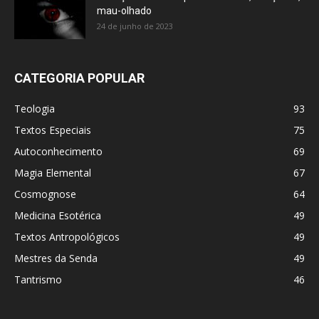
mau-olhado
24 de junho de 2023
CATEGORIA POPULAR
Teologia
93
Textos Especiais
75
Autoconhecimento
69
Magia Elemental
67
Cosmognose
64
Medicina Esotérica
49
Textos Antropológicos
49
Mestres da Senda
49
Tantrismo
46