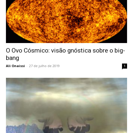
O Ovo Cósmico: visão gnóstica sobre o big-
bang
Ali Onaissi
-
27 de julho de 2019
1