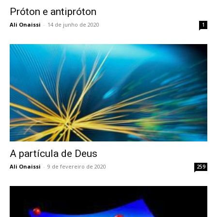
Próton e antipróton
Ali Onaissi
-
14 de junho de 2020
1
A partícula de Deus
Ali Onaissi
-
9 de fevereiro de 2020
259