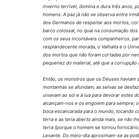
inverno terrível, domina e dura três anos, 
homens. A paz já não se observa entre irmã
dos Germanos de respeitar aos mortos, cort
barco colossal, no qual na consumação dos 
com os seus incontáveis companheiros, para
resplandecente morada, o Valhalla e o Univ
dos mortos que não foram cortadas por nen
pequenez do material, até que a corrupção 
Então, os monstros que os Deuses haviam 
montanhas se afundam, as selvas se desfaz
uivavam ao sol e à lua para devorar estes d
alcançam-nos e os engolem para sempre; o 
boca escancarada para o mundo, tocando c
terra e as teria aberto ainda mais, se não l
terra (
porque o homem se tornou fornicário
Levante. Do meio-dia aproximam-se as potênc