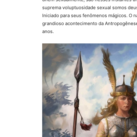
suprema voluptuosidade sexual somos deus
Iniciado para seus fenômenos mágicos. O 
grandioso acontecimento da Antropogênese,
anos.