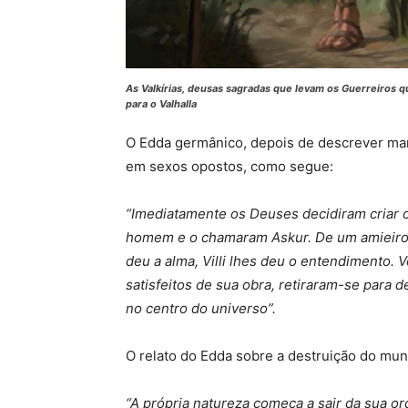
As Valkírias, deusas sagradas que levam os Guerreiros 
para o Valhalla
O Edda germânico, depois de descrever mar
em sexos opostos, como segue:
“Imediatamente os Deuses decidiram criar 
homem e o chamaram Askur. De um amieiro 
deu a alma, Villi lhes deu o entendimento. 
satisfeitos de sua obra, retiraram-se para 
no centro do universo”.
O relato do Edda sobre a destruição do mu
“A própria natureza começa a sair da sua or