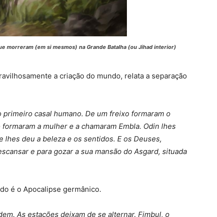
que morreram (em si mesmos) na Grande Batalha (ou Jihad interior)
avilhosamente a criação do mundo, relata a separação
o primeiro casal humano. De um freixo formaram o
formaram a mulher e a chamaram Embla. Odin lhes
Ve lhes deu a beleza e os sentidos. E os Deuses,
descansar e para gozar a sua mansão do Asgard, situada
ndo é o Apocalipse germânico.
dem. As estações deixam de se alternar. Fimbul, o