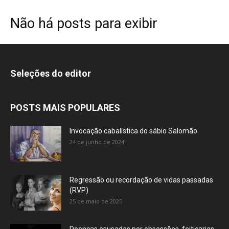
Não há posts para exibir
Seleções do editor
POSTS MAIS POPULARES
Invocação cabalística do sábio Salomão
24 de junho de 2024
Regressão ou recordação de vidas passadas
(RVP)
25 de maio de 2025