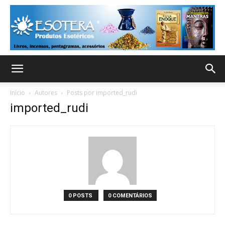
Início
Autores
Posts por imported_rudi
imported_rudi
0 POSTS
0 COMENTÁRIOS