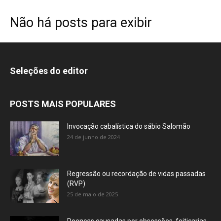
Não há posts para exibir
Seleções do editor
POSTS MAIS POPULARES
Invocação cabalística do sábio Salomão
24 de junho de 2024
Regressão ou recordação de vidas passadas
(RVP)
25 de maio de 2025