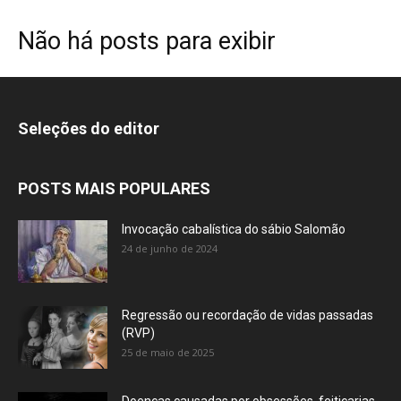
Não há posts para exibir
Seleções do editor
POSTS MAIS POPULARES
Invocação cabalística do sábio Salomão
24 de junho de 2024
Regressão ou recordação de vidas passadas
(RVP)
25 de maio de 2025