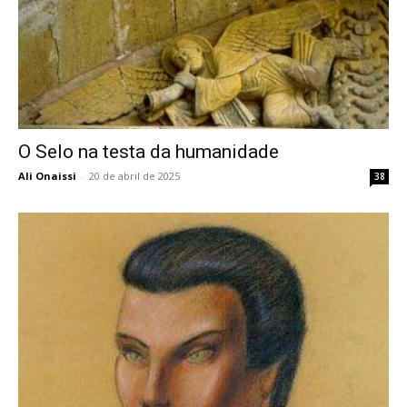
O Selo na testa da humanidade
Ali Onaissi
-
20 de abril de 2025
38