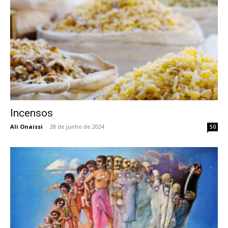
Incensos
Ali Onaissi
-
28 de junho de 2024
50