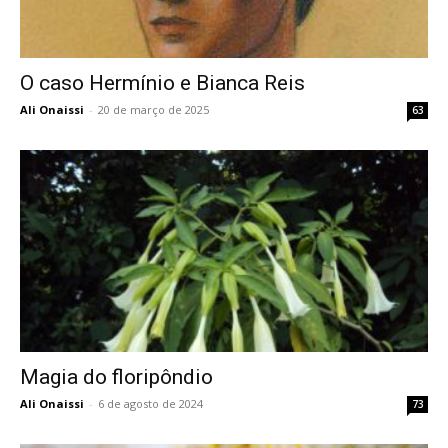
O caso Hermínio e Bianca Reis
Ali Onaissi
-
20 de março de 2025
63
Magia do floripôndio
Ali Onaissi
-
6 de agosto de 2024
73