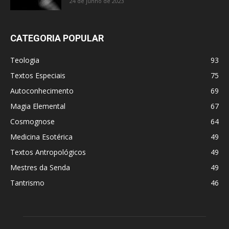
24 de junho de 2023
CATEGORIA POPULAR
Teologia
93
Textos Especiais
75
Autoconhecimento
69
Magia Elemental
67
Cosmognose
64
Medicina Esotérica
49
Textos Antropológicos
49
Mestres da Senda
49
Tantrismo
46