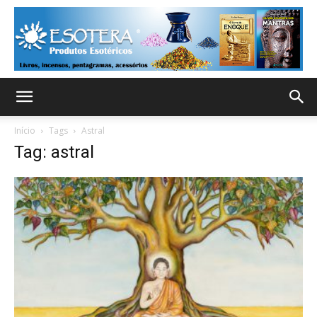
Início
Tags
Astral
Tag: astral