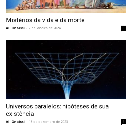
Mistérios da vida e da morte
Ali Onaissi
-
2 de janeiro de 2024
3
Universos paralelos: hipóteses de sua
existência
Ali Onaissi
-
18 de dezembro de 2023
1