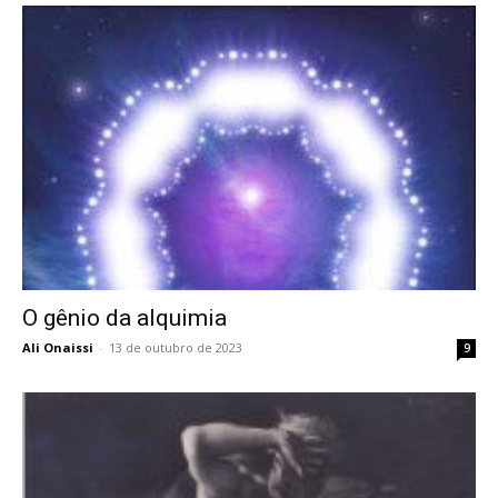
O gênio da alquimia
Ali Onaissi
-
13 de outubro de 2023
9