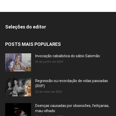
Seleções do editor
POSTS MAIS POPULARES
Invocação cabalística do sábio Salomão
24 de junho de 2024
Regressão ou recordação de vidas passadas
(RVP)
25 de maio de 2025
Doenças causadas por obsessões, feitiçarias,
mau-olhado