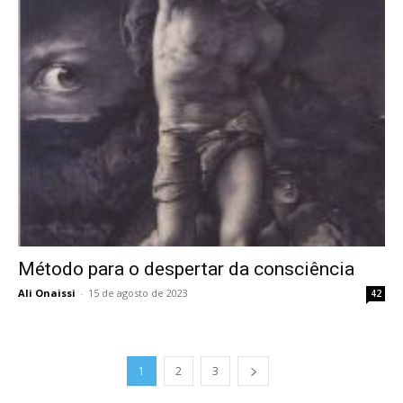
Método para o despertar da consciência
Ali Onaissi
-
15 de agosto de 2023
42
1
2
3