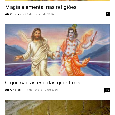
Magia elemental nas religiões
Ali Onaissi
-
20 de março de 2026
5
O que são as escolas gnósticas
Ali Onaissi
-
17 de fevereiro de 2026
10