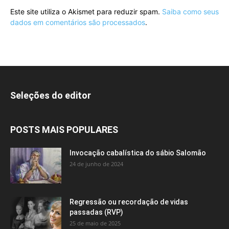
Este site utiliza o Akismet para reduzir spam.
Saiba como seus
dados em comentários são processados
.
Seleções do editor
POSTS MAIS POPULARES
Invocação cabalística do sábio Salomão
24 de junho de 2024
Regressão ou recordação de vidas
passadas (RVP)
25 de maio de 2025