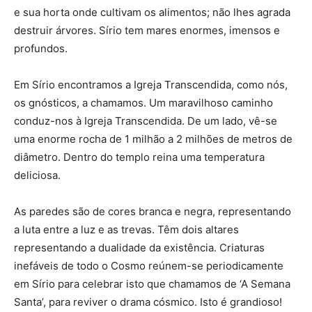
e sua horta onde cultivam os alimentos; não lhes agrada
destruir árvores. Sírio tem mares enormes, imensos e
profundos.
Em Sírio encontramos a Igreja Transcendida, como nós,
os gnósticos, a chamamos. Um maravilhoso caminho
conduz-nos à Igreja Transcendida. De um lado, vê-se
uma enorme rocha de 1 milhão a 2 milhões de metros de
diâmetro. Dentro do templo reina uma temperatura
deliciosa.
As paredes são de cores branca e negra, representando
a luta entre a luz e as trevas. Têm dois altares
representando a dualidade da existência. Criaturas
inefáveis de todo o Cosmo reúnem-se periodicamente
em Sírio para celebrar isto que chamamos de ‘A Semana
Santa’, para reviver o drama cósmico. Isto é grandioso!