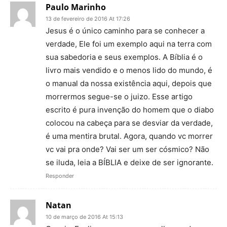
Paulo Marinho
13 de fevereiro de 2016 At 17:26
Jesus é o único caminho para se conhecer a
verdade, Ele foi um exemplo aqui na terra com
sua sabedoria e seus exemplos. A Bíblia é o
livro mais vendido e o menos lido do mundo, é
o manual da nossa existência aqui, depois que
morrermos segue-se o juizo. Esse artigo
escrito é pura invenção do homem que o diabo
colocou na cabeça para se desviar da verdade,
é uma mentira brutal. Agora, quando vc morrer
vc vai pra onde? Vai ser um ser cósmico? Não
se iluda, leia a BÍBLIA e deixe de ser ignorante.
Responder
Natan
10 de março de 2016 At 15:13