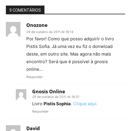
9 COMENTÁRIOS
Onozone
29 de outubro de 2011 At 18:13
Por favor! Como que posso adquirir o livro
Pistis Sofia. Já uma vez eu fiz o donwload
deste, em outro site. Mas agora não mais
encontro? Será que é possível à gnosis
online…
Responder
Gnosis Online
29 de outubro de 2011 At 19:31
Livro
Pistis Sophia
.
Clique aqui.
Responder
David