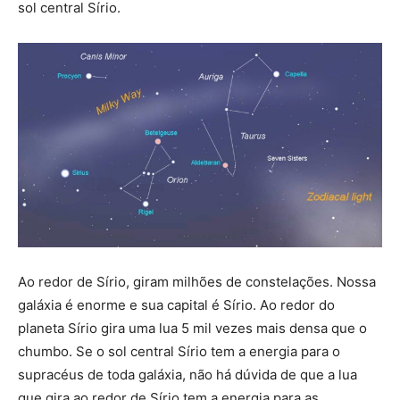
sol central Sírio.
Ao redor de Sírio, giram milhões de constelações. Nossa
galáxia é enorme e sua capital é Sírio. Ao redor do
planeta Sírio gira uma lua 5 mil vezes mais densa que o
chumbo. Se o sol central Sírio tem a energia para o
supracéus de toda galáxia, não há dúvida de que a lua
que gira ao redor de Sírio tem a energia para as