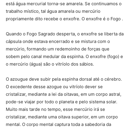
está água mercurial torna-se amarela. Se continuamos o
trabalho místico, tal água amarela ou mercúrio
propriamente dito recebe o enxofre. O enxofre é o Fogo .
Quando o Fogo Sagrado desperta, o enxofre se liberta da
cápsula onde estava encerrado e se mistura com o
mercúrio, formando um redemoinho de forças que
sobem pelo canal medular da espinha. O enxofre (fogo) e
o mercúrio (água) são o vitríolo dos sábios.
O azougue deve subir pela espinha dorsal até o cérebro.
O excedente desse azogue ou vitríolo dever se
cristalizar, mediante a lei da oitavas, em um corpo astral,
pode-se viajar por todo o planeta e pelo sistema solar.
Muito mais tarde no tempo, esse mercúrio irá se
cristalizar, mediante uma oitava superior, em um corpo
mental. O corpo mental captura toda a sabedoria da