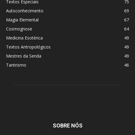
Textos Especiais
75
Autoconhecimento
69
Magia Elemental
67
Cosmognose
64
Medicina Esotérica
49
Textos Antropológicos
49
Mestres da Senda
49
Tantrismo
46
SOBRE NÓS