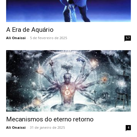
A Era de Aquário
Ali Onaissi
-
5 de fevereiro de 2025
57
Mecanismos do eterno retorno
Ali Onaissi
-
31 de janeiro de 2025
4