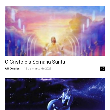
O Cristo e a Semana Santa
Ali Onaissi
-
16 de março de 2025
40