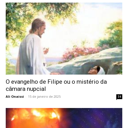
O evangelho de Filipe ou o mistério da
câmara nupcial
Ali Onaissi
-
15 de janeiro de 2025
34