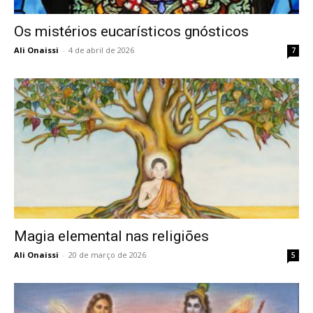
Os mistérios eucarísticos gnósticos
Ali Onaissi
-
4 de abril de 2026
7
Magia elemental nas religiões
Ali Onaissi
-
20 de março de 2026
5