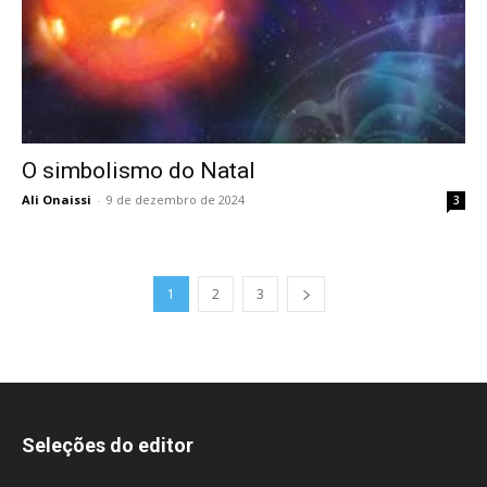
O simbolismo do Natal
Ali Onaissi
-
9 de dezembro de 2024
3
1
2
3
Seleções do editor