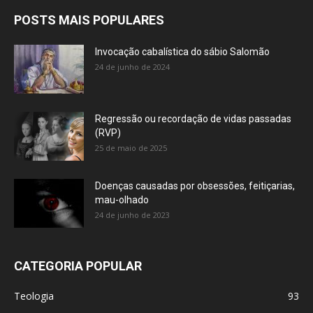
POSTS MAIS POPULARES
Invocação cabalística do sábio Salomão
24 de junho de 2024
Regressão ou recordação de vidas passadas
(RVP)
25 de maio de 2025
Doenças causadas por obsessões, feitiçarias,
mau-olhado
24 de junho de 2023
CATEGORIA POPULAR
Teologia
93