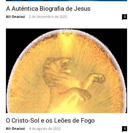
A Autêntica Biografia de Jesus
Ali Onaissi
-
2 de dezembro de 2025
0
O Cristo-Sol e os Leões de Fogo
Ali Onaissi
-
4 de agosto de 2025
4