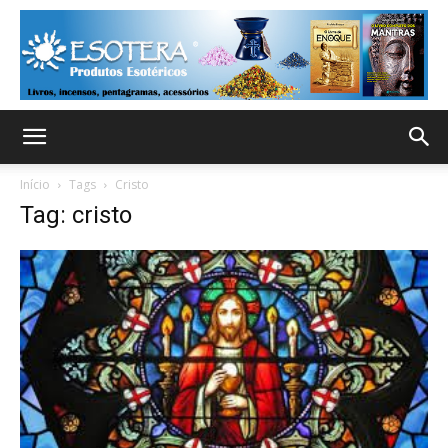
Início
Tags
Cristo
Tag: cristo