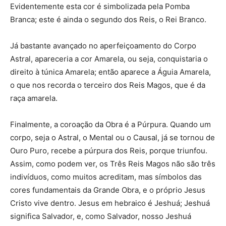
Evidentemente esta cor é simbolizada pela Pomba
Branca; este é ainda o segundo dos Reis, o Rei Branco.
Já bastante avançado no aperfeiçoamento do Corpo
Astral, apareceria a cor Amarela, ou seja, conquistaria o
direito à túnica Amarela; então aparece a Águia Amarela,
o que nos recorda o terceiro dos Reis Magos, que é da
raça amarela.
Finalmente, a coroação da Obra é a Púrpura. Quando um
corpo, seja o Astral, o Mental ou o Causal, já se tornou de
Ouro Puro, recebe a púrpura dos Reis, porque triunfou.
Assim, como podem ver, os Três Reis Magos não são três
indivíduos, como muitos acreditam, mas símbolos das
cores fundamentais da Grande Obra, e o próprio Jesus
Cristo vive dentro. Jesus em hebraico é Jeshuá; Jeshuá
significa Salvador, e, como Salvador, nosso Jeshuá