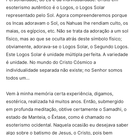
esoterismo autêntico é o Logos, o Logos Solar
representado pelo Sol. Agora compreenderemos porque
os Incas adoravam o Sol, os Nahuas lhe rendiam culto, os
maias, os egípcios, etc. Não se trata da adoração a um sol
físico, mas ao que se oculta atrás deste símbolo físico;
obviamente, adorava-se o Logos Solar, o Segundo Logos.
Este Logos Solar é unidade múltipla perfeita. A variedade
é unidade. No mundo do Cristo Cósmico a
individualidade separada não existe; no Senhor somos
todos um…
Vem à minha memória certa experiência, digamos,
esotérica, realizada há muitos anos. Então, submergido
em profunda meditação, obtive certamente o Samadhi, o
estado de Manteia, o Êxtase, como é chamado no
esoterismo ocidental. Naquela ocasião eu desejava saber
algo sobre o batismo de Jesus, o Cristo, pois bem