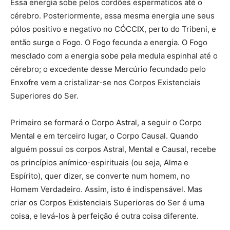
Essa energia sobe pelos cordões espermáticos até o
cérebro. Posteriormente, essa mesma energia une seus
pólos positivo e negativo no CÓCCIX, perto do Tribeni, e
então surge o Fogo. O Fogo fecunda a energia. O Fogo
mesclado com a energia sobe pela medula espinhal até o
cérebro; o excedente desse Mercúrio fecundado pelo
Enxofre vem a cristalizar-se nos Corpos Existenciais
Superiores do Ser.
Primeiro se formará o Corpo Astral, a seguir o Corpo
Mental e em terceiro lugar, o Corpo Causal. Quando
alguém possui os corpos Astral, Mental e Causal, recebe
os princípios anímico-espirituais (ou seja, Alma e
Espírito), quer dizer, se converte num homem, no
Homem Verdadeiro. Assim, isto é indispensável. Mas
criar os Corpos Existenciais Superiores do Ser é uma
coisa, e levá-los à perfeição é outra coisa diferente.