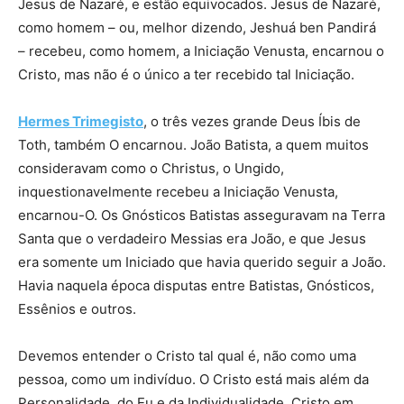
Jesus de Nazaré, e estão equivocados. Jesus de Nazaré,
como homem – ou, melhor dizendo, Jeshuá ben Pandirá
– recebeu, como homem, a Iniciação Venusta, encarnou o
Cristo, mas não é o único a ter recebido tal Iniciação.
Hermes Trimegisto
, o três vezes grande Deus Íbis de
Toth, também O encarnou. João Batista, a quem muitos
consideravam como o Christus, o Ungido,
inquestionavelmente recebeu a Iniciação Venusta,
encarnou-O. Os Gnósticos Batistas asseguravam na Terra
Santa que o verdadeiro Messias era João, e que Jesus
era somente um Iniciado que havia querido seguir a João.
Havia naquela época disputas entre Batistas, Gnósticos,
Essênios e outros.
Devemos entender o Cristo tal qual é, não como uma
pessoa, como um indivíduo. O Cristo está mais além da
Personalidade, do Eu e da Individualidade. Cristo em