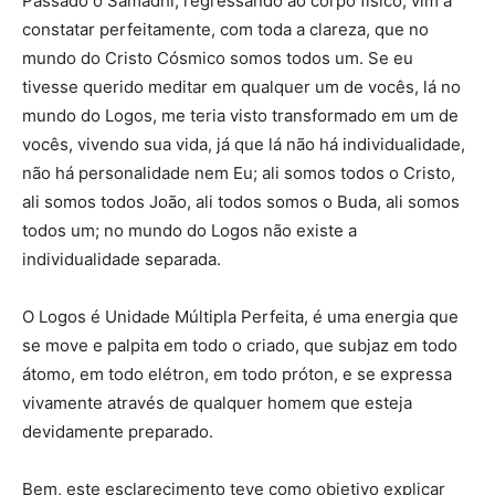
Passado o Samadhi, regressando ao corpo físico, vim a
constatar perfeitamente, com toda a clareza, que no
mundo do Cristo Cósmico somos todos um. Se eu
tivesse querido meditar em qualquer um de vocês, lá no
mundo do Logos, me teria visto transformado em um de
vocês, vivendo sua vida, já que lá não há individualidade,
não há personalidade nem Eu; ali somos todos o Cristo,
ali somos todos João, ali todos somos o Buda, ali somos
todos um; no mundo do Logos não existe a
individualidade separada.
O Logos é Unidade Múltipla Perfeita, é uma energia que
se move e palpita em todo o criado, que subjaz em todo
átomo, em todo elétron, em todo próton, e se expressa
vivamente através de qualquer homem que esteja
devidamente preparado.
Bem, este esclarecimento teve como objetivo explicar