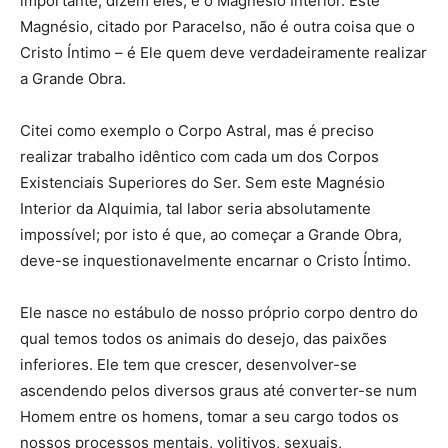
importante, dizem eles, é o Magnésio Interior. Este
Magnésio, citado por Paracelso, não é outra coisa que o
Cristo Íntimo – é Ele quem deve verdadeiramente realizar
a Grande Obra.
Citei como exemplo o Corpo Astral, mas é preciso
realizar trabalho idêntico com cada um dos Corpos
Existenciais Superiores do Ser. Sem este Magnésio
Interior da Alquimia, tal labor seria absolutamente
impossível; por isto é que, ao começar a Grande Obra,
deve-se inquestionavelmente encarnar o Cristo Íntimo.
Ele nasce no estábulo de nosso próprio corpo dentro do
qual temos todos os animais do desejo, das paixões
inferiores. Ele tem que crescer, desenvolver-se
ascendendo pelos diversos graus até converter-se num
Homem entre os homens, tomar a seu cargo todos os
nossos processos mentais, volitivos, sexuais,