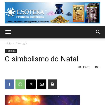
Início
Teologia
Teologia
O simbolismo do Natal
13691
3