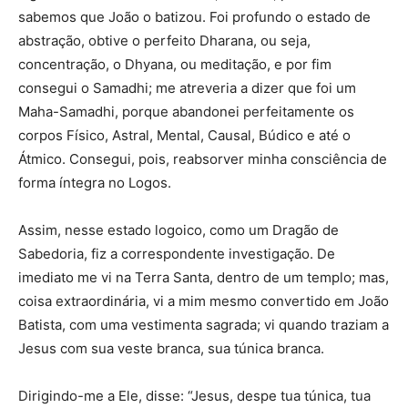
sabemos que João o batizou. Foi profundo o estado de
abstração, obtive o perfeito Dharana, ou seja,
concentração, o Dhyana, ou meditação, e por fim
consegui o Samadhi; me atreveria a dizer que foi um
Maha-Samadhi, porque abandonei perfeitamente os
corpos Físico, Astral, Mental, Causal, Búdico e até o
Átmico. Consegui, pois, reabsorver minha consciência de
forma íntegra no Logos.
Assim, nesse estado logoico, como um Dragão de
Sabedoria, fiz a correspondente investigação. De
imediato me vi na Terra Santa, dentro de um templo; mas,
coisa extraordinária, vi a mim mesmo convertido em João
Batista, com uma vestimenta sagrada; vi quando traziam a
Jesus com sua veste branca, sua túnica branca.
Dirigindo-me a Ele, disse: “Jesus, despe tua túnica, tua