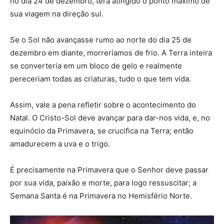
no dia 24 de dezembro, terá atingido o ponto máximo de
sua viagem na direção sul.
Se o Sol não avançasse rumo ao norte do dia 25 de
dezembro em diante, morreríamos de frio. A Terra inteira
se converteria em um bloco de gelo e realmente
pereceriam todas as criaturas, tudo o que tem vida.
Assim, vale a pena refletir sobre o acontecimento do
Natal. O Cristo-Sol deve avançar para dar-nos vida, e, no
equinócio da Primavera, se crucifica na Terra; então
amadurecem a uva e o trigo.
É precisamente na Primavera que o Senhor deve passar
por sua vida, paixão e morte, para logo ressuscitar; a
Semana Santa é na Primavera no Hemisfério Norte.