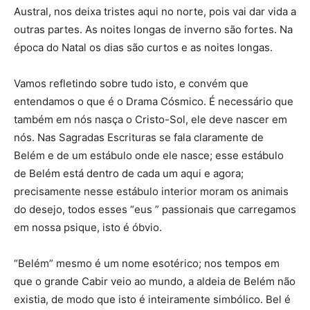
Austral, nos deixa tristes aqui no norte, pois vai dar vida a
outras partes. As noites longas de inverno são fortes. Na
época do Natal os dias são curtos e as noites longas.
Vamos refletindo sobre tudo isto, e convém que
entendamos o que é o Drama Cósmico. É necessário que
também em nós nasça o Cristo-Sol, ele deve nascer em
nós. Nas Sagradas Escrituras se fala claramente de
Belém e de um estábulo onde ele nasce; esse estábulo
de Belém está dentro de cada um aqui e agora;
precisamente nesse estábulo interior moram os animais
do desejo, todos esses “eus ” passionais que carregamos
em nossa psique, isto é óbvio.
“Belém” mesmo é um nome esotérico; nos tempos em
que o grande Cabir veio ao mundo, a aldeia de Belém não
existia, de modo que isto é inteiramente simbólico. Bel é