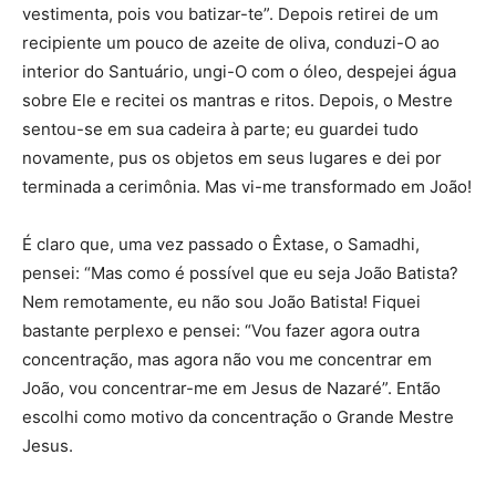
vestimenta, pois vou batizar-te”. Depois retirei de um
recipiente um pouco de azeite de oliva, conduzi-O ao
interior do Santuário, ungi-O com o óleo, despejei água
sobre Ele e recitei os mantras e ritos. Depois, o Mestre
sentou-se em sua cadeira à parte; eu guardei tudo
novamente, pus os objetos em seus lugares e dei por
terminada a cerimônia. Mas vi-me transformado em João!
É claro que, uma vez passado o Êxtase, o Samadhi,
pensei: “Mas como é possível que eu seja João Batista?
Nem remotamente, eu não sou João Batista! Fiquei
bastante perplexo e pensei: “Vou fazer agora outra
concentração, mas agora não vou me concentrar em
João, vou concentrar-me em Jesus de Nazaré”. Então
escolhi como motivo da concentração o Grande Mestre
Jesus.