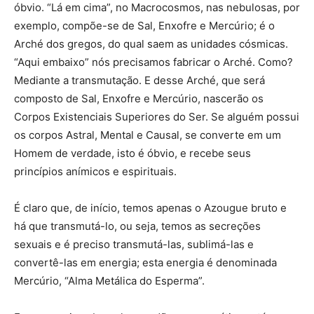
óbvio. “Lá em cima”, no Macrocosmos, nas nebulosas, por
exemplo, compõe-se de Sal, Enxofre e Mercúrio; é o
Arché dos gregos, do qual saem as unidades cósmicas.
“Aqui embaixo” nós precisamos fabricar o Arché. Como?
Mediante a transmutação. E desse Arché, que será
composto de Sal, Enxofre e Mercúrio, nascerão os
Corpos Existenciais Superiores do Ser. Se alguém possui
os corpos Astral, Mental e Causal, se converte em um
Homem de verdade, isto é óbvio, e recebe seus
princípios anímicos e espirituais.
É claro que, de início, temos apenas o Azougue bruto e
há que transmutá-lo, ou seja, temos as secreções
sexuais e é preciso transmutá-las, sublimá-las e
convertê-las em energia; esta energia é denominada
Mercúrio, “Alma Metálica do Esperma”.