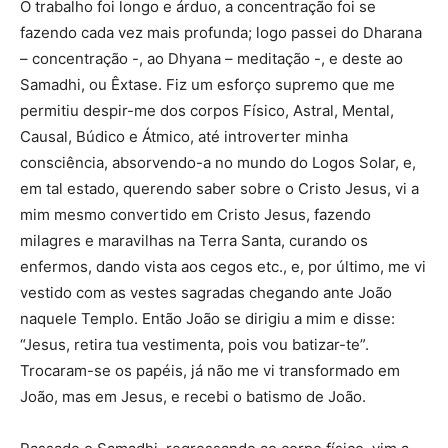
O trabalho foi longo e árduo, a concentração foi se
fazendo cada vez mais profunda; logo passei do Dharana
– concentração -, ao Dhyana – meditação -, e deste ao
Samadhi, ou Êxtase. Fiz um esforço supremo que me
permitiu despir-me dos corpos Físico, Astral, Mental,
Causal, Búdico e Átmico, até introverter minha
consciência, absorvendo-a no mundo do Logos Solar, e,
em tal estado, querendo saber sobre o Cristo Jesus, vi a
mim mesmo convertido em Cristo Jesus, fazendo
milagres e maravilhas na Terra Santa, curando os
enfermos, dando vista aos cegos etc., e, por último, me vi
vestido com as vestes sagradas chegando ante João
naquele Templo. Então João se dirigiu a mim e disse:
“Jesus, retira tua vestimenta, pois vou batizar-te”.
Trocaram-se os papéis, já não me vi transformado em
João, mas em Jesus, e recebi o batismo de João.