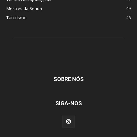
Mestres da Senda
49
Tantrismo
46
SOBRE NÓS
SIGA-NOS