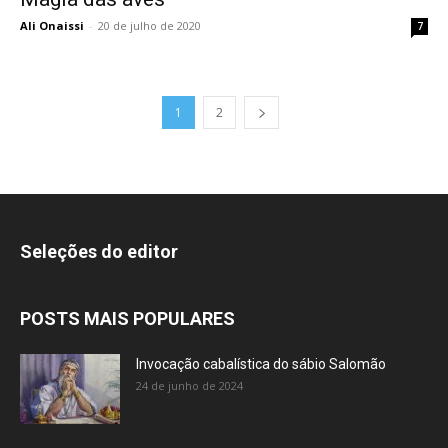
Ali Onaissi
-
20 de julho de 2020
7
1
2
Seleções do editor
POSTS MAIS POPULARES
Invocação cabalística do sábio Salomão
24 de junho de 2024