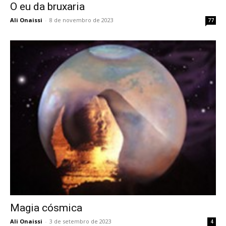
O eu da bruxaria
Ali Onaissi
-
8 de novembro de 2023
77
Magia cósmica
Ali Onaissi
-
3 de setembro de 2023
4