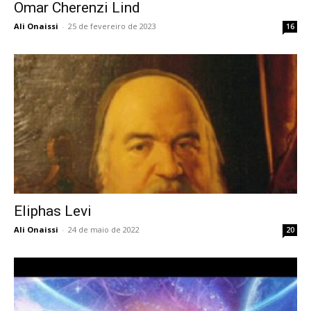
Omar Cherenzi Lind
Ali Onaissi
-
25 de fevereiro de 2023
16
Eliphas Levi
Ali Onaissi
-
24 de maio de 2022
20