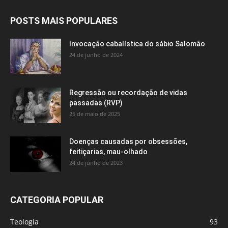
POSTS MAIS POPULARES
Invocação cabalística do sábio Salomão
24 de junho de 2024
Regressão ou recordação de vidas
passadas (RVP)
25 de maio de 2025
Doenças causadas por obsessões,
feitiçarias, mau-olhado
24 de junho de 2023
CATEGORIA POPULAR
Teologia
93