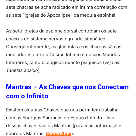
sete chacras se acha radicado em íntima correlação com
as sete “igrejas do Apocalipse” da medula espinhal.
As sete igrejas da espinha dorsal controlam os sete
chacras do sistema nervoso grande-simpático.
Conseqüentemente, as glândulas e os chacras são os
mediadores entre o Cosmo Infinito e nossos Mundos
Interiores, tanto biológicos quanto psíquicos (
veja as
Tabelas abaixo
).
Mantras – As Chaves que nos Conectam
com o Infinito
Existem algumas Chaves que nos permitem trabalhar
com as Energias Sagradas do Espaço Infinito. Uma
dessas chaves são os Mantras (para mais informações
sobre os Mantras,
Clique Aqui
).