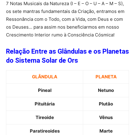
7 Notas Musicais da Natureza (I – E – O – U – A – M – S),
os sete mantras fundamentais da Criação, entramos em
Ressonância com o Todo, com a Vida, com Deus e com
os Deuses… para assim nos beneficiarmos em nosso
Crescimento Interior rumo à Consciência Cósmica!
Relação Entre as Glândulas e os Planetas
do Sistema Solar de Ors
GLÂNDULA
PLANETA
Pineal
Netuno
Pituitária
Plutão
Tireoide
Vênus
Paratireoides
Marte