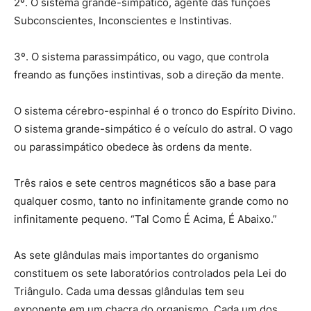
2º. O sistema grande-simpático, agente das funções
Subconscientes, Inconscientes e Instintivas.
3º. O sistema parassimpático, ou vago, que controla
freando as funções instintivas, sob a direção da mente.
O sistema cérebro-espinhal é o tronco do Espírito Divino.
O sistema grande-simpático é o veículo do astral. O vago
ou parassimpático obedece às ordens da mente.
Três raios e sete centros magnéticos são a base para
qualquer cosmo, tanto no infinitamente grande como no
infinitamente pequeno. “Tal Como É Acima, É Abaixo.”
As sete glândulas mais importantes do organismo
constituem os sete laboratórios controlados pela Lei do
Triângulo. Cada uma dessas glândulas tem seu
exponente em um chacra do organismo. Cada um dos