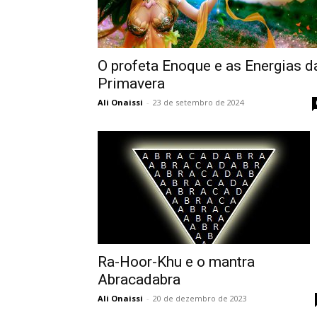
O profeta Enoque e as Energias d
Primavera
Ali Onaissi
-
23 de setembro de 2024
Ra-Hoor-Khu e o mantra
Abracadabra
Ali Onaissi
-
20 de dezembro de 2023