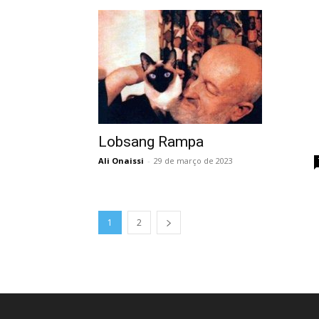
Lobsang Rampa
Ali Onaissi
-
29 de março de 2023
1
2