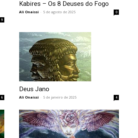
Kabires – Os 8 Deuses do Fogo
Ali Onaissi
-
5 de agosto de 2025
0
9
Deus Jano
Ali Onaissi
-
5 de janeiro de 2025
6
4