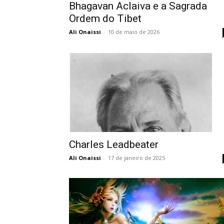
Bhagavan Aclaiva e a Sagrada
Ordem do Tibet
Ali Onaissi
-
10 de maio de 2026
Charles Leadbeater
Ali Onaissi
-
17 de janeiro de 2025