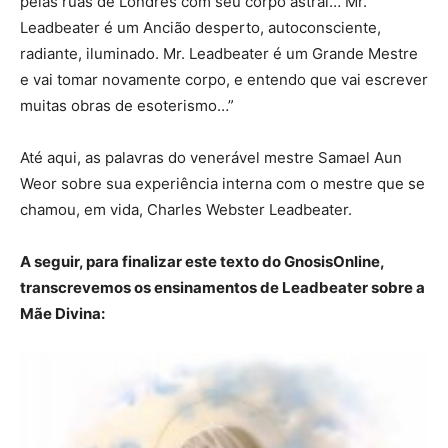
pelas ruas de Londres com seu corpo astral… Mr.
Leadbeater é um Ancião desperto, autoconsciente,
radiante, iluminado. Mr. Leadbeater é um Grande Mestre
e vai tomar novamente corpo, e entendo que vai escrever
muitas obras de esoterismo…”
Até aqui, as palavras do venerável mestre Samael Aun
Weor sobre sua experiência interna com o mestre que se
chamou, em vida, Charles Webster Leadbeater.
A seguir, para finalizar este texto do GnosisOnline,
transcrevemos os ensinamentos de Leadbeater sobre a
Mãe Divina: