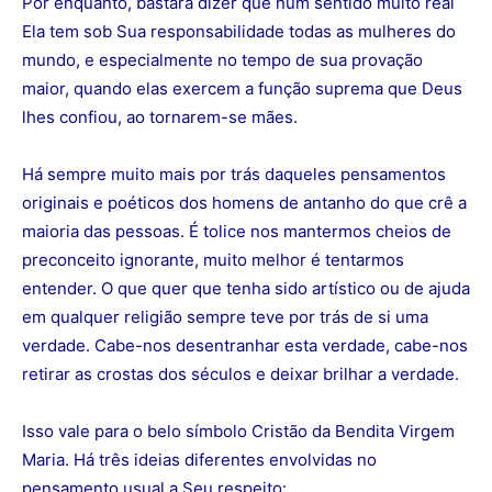
Por enquanto, bastará dizer que num sentido muito real
Ela tem sob Sua responsabilidade todas as mulheres do
mundo, e especialmente no tempo de sua provação
maior, quando elas exercem a função suprema que Deus
lhes confiou, ao tornarem-se mães.
Há sempre muito mais por trás daqueles pensamentos
originais e poéticos dos homens de antanho do que crê a
maioria das pessoas. É tolice nos mantermos cheios de
preconceito ignorante, muito melhor é tentarmos
entender. O que quer que tenha sido artístico ou de ajuda
em qualquer religião sempre teve por trás de si uma
verdade. Cabe-nos desentranhar esta verdade, cabe-nos
retirar as crostas dos séculos e deixar brilhar a verdade.
Isso vale para o belo símbolo Cristão da Bendita Virgem
Maria. Há três ideias diferentes envolvidas no
pensamento usual a Seu respeito: