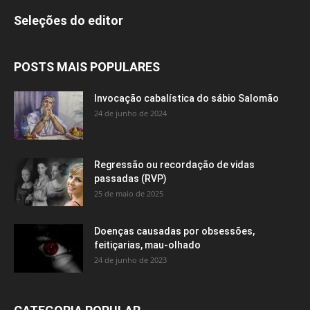
Seleções do editor
POSTS MAIS POPULARES
Invocação cabalística do sábio Salomão
24 de junho de 2024
Regressão ou recordação de vidas
passadas (RVP)
25 de maio de 2025
Doenças causadas por obsessões,
feitiçarias, mau-olhado
24 de junho de 2023