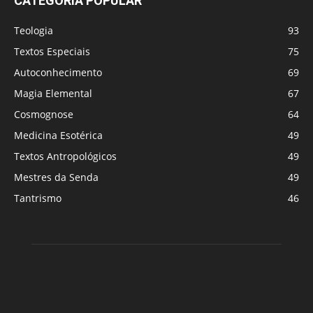
CATEGORIA POPULAR
Teologia
93
Textos Especiais
75
Autoconhecimento
69
Magia Elemental
67
Cosmognose
64
Medicina Esotérica
49
Textos Antropológicos
49
Mestres da Senda
49
Tantrismo
46