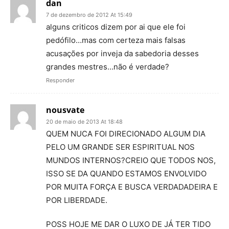
dan
7 de dezembro de 2012 At 15:49
alguns criticos dizem por ai que ele foi
pedófilo…mas com certeza mais falsas
acusações por inveja da sabedoria desses
grandes mestres…não é verdade?
Responder
nousvate
20 de maio de 2013 At 18:48
QUEM NUCA FOI DIRECIONADO ALGUM DIA
PELO UM GRANDE SER ESPIRITUAL NOS
MUNDOS INTERNOS?CREIO QUE TODOS NOS,
ISSO SE DA QUANDO ESTAMOS ENVOLVIDO
POR MUITA FORÇA E BUSCA VERDADADEIRA E
POR LIBERDADE.
POSS HOJE ME DAR O LUXO DE JÁ TER TIDO