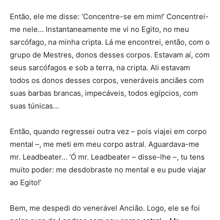
Então, ele me disse: ‘Concentre-se em mim!’ Concentrei-
me nele… Instantaneamente me vi no Egito, no meu
sarcófago, na minha cripta. Lá me encontrei, então, com o
grupo de Mestres, donos desses corpos. Estavam aí, com
seus sarcófagos e sob a terra, na cripta. Ali estavam
todos os donos desses corpos, veneráveis anciães com
suas barbas brancas, impecáveis, todos egípcios, com
suas túnicas…
Então, quando regressei outra vez – pois viajei em corpo
mental –, me meti em meu corpo astral. Aguardava-me
mr. Leadbeater… ‘Ó mr. Leadbeater – disse-lhe –, tu tens
muito poder: me desdobraste no mental e eu pude viajar
ao Egito!’
Bem, me despedi do venerável Ancião. Logo, ele se foi