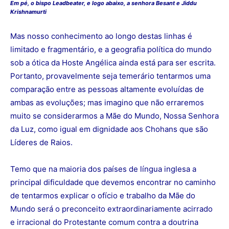
Em pé, o bispo Leadbeater, e logo abaixo, a senhora Besant e Jiddu
Krishnamurti
Mas nosso conhecimento ao longo destas linhas é
limitado e fragmentário, e a geografia política do mundo
sob a ótica da Hoste Angélica ainda está para ser escrita.
Portanto, provavelmente seja temerário tentarmos uma
comparação entre as pessoas altamente evoluídas de
ambas as evoluções; mas imagino que não erraremos
muito se considerarmos a Mãe do Mundo, Nossa Senhora
da Luz, como igual em dignidade aos Chohans que são
Líderes de Raios.
Temo que na maioria dos países de língua inglesa a
principal dificuldade que devemos encontrar no caminho
de tentarmos explicar o ofício e trabalho da Mãe do
Mundo será o preconceito extraordinariamente acirrado
e irracional do Protestante comum contra a doutrina