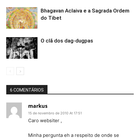
Bhagavan Aclaiva e a Sagrada Ordem
do Tibet
O clã dos dag-dugpas
6 COMENTÁRIOS
markus
15 de novembro de 2010 At 17:51
Caro websiter ,
Minha pergunta eh a respeito de onde se