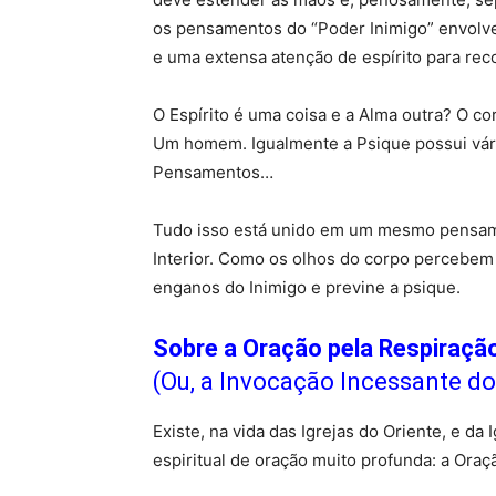
os pensamentos do “Poder Inimigo” envolve
e uma extensa atenção de espírito para re
O Espírito é uma coisa e a Alma outra? O c
Um homem. Igualmente a Psique possui vári
Pensamentos…
Tudo isso está unido em um mesmo pensa
Interior. Como os olhos do corpo percebem 
enganos do Inimigo e previne a psique.
Sobre a Oração pela Respiraçã
(Ou, a Invocação Incessante d
Existe, na vida das Igrejas do Oriente, e da
espiritual de oração muito profunda: a Ora