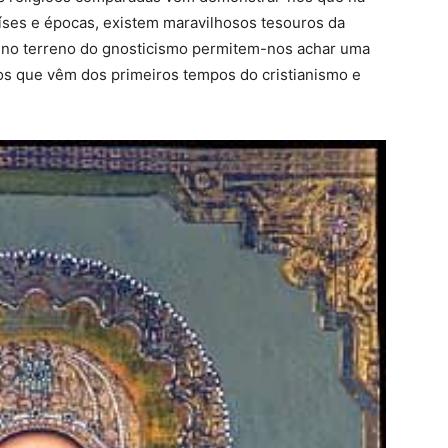
aíses e épocas, existem maravilhosos tesouros da
do no terreno do gnosticismo permitem-nos achar uma
os que vêm dos primeiros tempos do cristianismo e