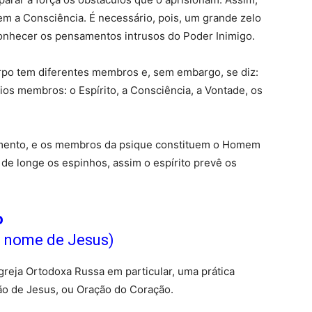
m a Consciência. É necessário, pois, um grande zelo
conhecer os pensamentos intrusos do Poder Inimigo.
orpo tem diferentes membros e, sem embargo, se diz:
os membros: o Espírito, a Consciência, a Vontade, os
mento, e os membros da psique constituem o Homem
de longe os espinhos, assim o espírito prevê os
o
o nome de Jesus)
 Igreja Ortodoxa Russa em particular, uma prática
ção de Jesus, ou Oração do Coração.