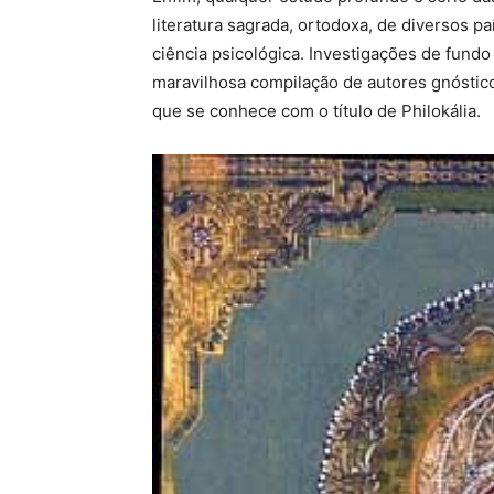
literatura sagrada, ortodoxa, de diversos p
ciência psicológica. Investigações de fun
maravilhosa compilação de autores gnóstic
que se conhece com o título de Philokália.