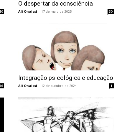
O despertar da consciência
Ali Onaissi
-
17 de maio de 2025
10
30
Integração psicológica e educação
Ali Onaissi
-
12 de outubro de 2024
36
1