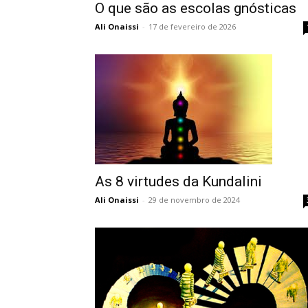
O que são as escolas gnósticas
Ali Onaissi
-
17 de fevereiro de 2026
As 8 virtudes da Kundalini
Ali Onaissi
-
29 de novembro de 2024