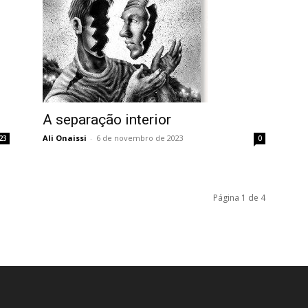
A separação interior
Ali Onaissi
-
6 de novembro de 2023
23
0
Página 1 de 4