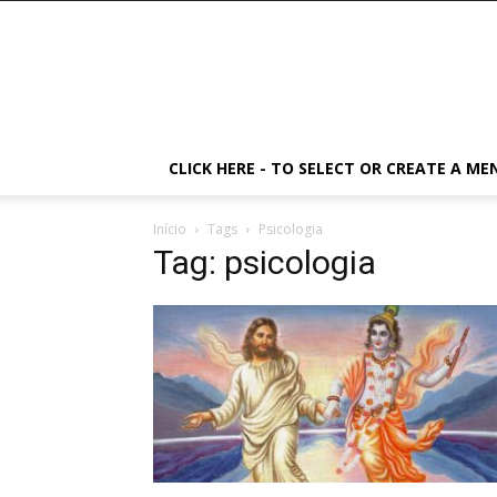
CLICK HERE - TO SELECT OR CREATE A ME
Início
Tags
Psicologia
Tag: psicologia