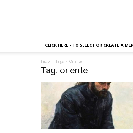
CLICK HERE - TO SELECT OR CREATE A ME
Início
Tags
Oriente
Tag: oriente