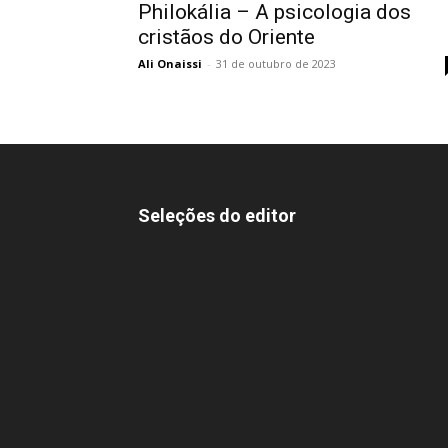
Philokália – A psicologia dos
cristãos do Oriente
Ali Onaissi
-
31 de outubro de 2023
Seleções do editor