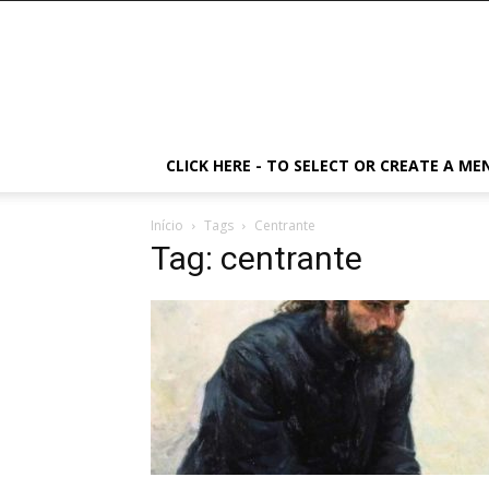
CLICK HERE - TO SELECT OR CREATE A ME
Início
Tags
Centrante
Tag: centrante