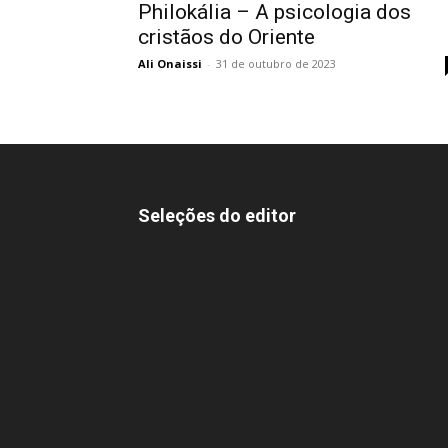
Philokália – A psicologia dos
cristãos do Oriente
Ali Onaissi
-
31 de outubro de 2023
Seleções do editor