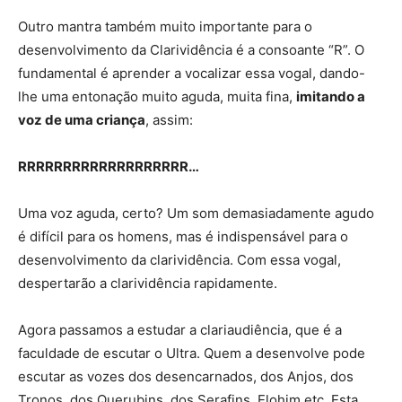
Outro mantra também muito importante para o
desenvolvimento da Clarividência é a consoante “R”. O
fundamental é aprender a vocalizar essa vogal, dando-
lhe uma entonação muito aguda, muita fina,
imitando a
voz de uma criança
, assim:
RRRRRRRRRRRRRRRRRRR…
Uma voz aguda, certo? Um som demasiadamente agudo
é difícil para os homens, mas é indispensável para o
desenvolvimento da clarividência. Com essa vogal,
despertarão a clarividência rapidamente.
Agora passamos a estudar a clariaudiência, que é a
faculdade de escutar o Ultra. Quem a desenvolve pode
escutar as vozes dos desencarnados, dos Anjos, dos
Tronos, dos Querubins, dos Serafins, Elohim etc. Esta