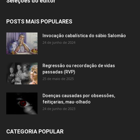
Seleções do editor
POSTS MAIS POPULARES
Invocação cabalística do sábio Salomão
24 de junho de 2024
Regressão ou recordação de vidas
passadas (RVP)
25 de maio de 2025
Doenças causadas por obsessões,
feitiçarias, mau-olhado
24 de junho de 2023
CATEGORIA POPULAR