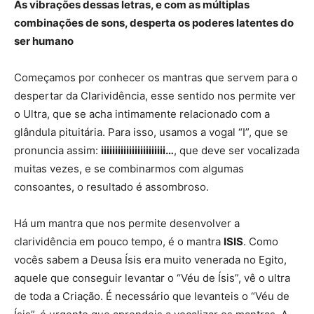
As vibrações dessas letras, e com as múltiplas
combinações de sons, desperta os poderes latentes do
ser humano
Começamos por conhecer os mantras que servem para o
despertar da Clarividência, esse sentido nos permite ver
o Ultra, que se acha intimamente relacionado com a
glândula pituitária. Para isso, usamos a vogal “I”, que se
pronuncia assim:
iiiiiiiiiiiiiiiiiiiiiii…
, que deve ser vocalizada
muitas vezes, e se combinarmos com algumas
consoantes, o resultado é assombroso.
Há um mantra que nos permite desenvolver a
clarividência em pouco tempo, é o mantra
ISIS
. Como
vocês sabem a Deusa Ísis era muito venerada no Egito,
aquele que conseguir levantar o “Véu de Ísis”, vê o ultra
de toda a Criação. É necessário que levanteis o “Véu de