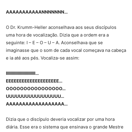
AAAAAAAAAAANNNNNNN…
O Dr. Krumm-Heller aconselhava aos seus discípulos
uma hora de vocalização. Dizia que a ordem era a
seguinte: I – E – O – U – A. Aconselhava que se
imaginasse que o som de cada vocal começava na cabeça
e ia até aos pés. Vocaliza-se assim:
IIIIIIIIIIIIIIIIIIIIIIIII…
EEEEEEEEEEEEEEEEEEEE…
OOOOOOOOOOOOOOOO…
UUUUUUUUUUUUUUUUU…
AAAAAAAAAAAAAAAAAA…
Dizia que o discípulo deveria vocalizar por uma hora
diária. Esse era o sistema que ensinava o grande Mestre