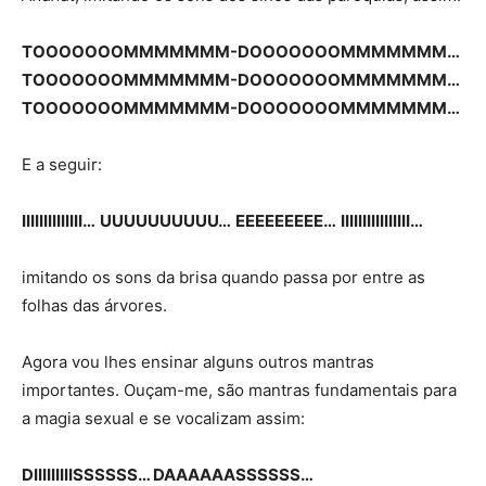
TOOOOOOOMMMMMMM-DOOOOOOOMMMMMMM…
TOOOOOOOMMMMMMM-DOOOOOOOMMMMMMM…
TOOOOOOOMMMMMMM-DOOOOOOOMMMMMMM…
E a seguir:
IIIIIIIIIIIIII…
UUUUUUUUUU…
EEEEEEEEE…
IIIIIIIIIIIIIIII…
imitando os sons da brisa quando passa por entre as
folhas das árvores.
Agora vou lhes ensinar alguns outros mantras
importantes. Ouçam-me, são mantras fundamentais para
a magia sexual e se vocalizam assim:
DIIIIIIIIISSSSSS… DAAAAAASSSSSS…