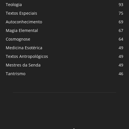
Teologia
93
Textos Especiais
75
Autoconhecimento
69
Magia Elemental
67
Cosmognose
64
Medicina Esotérica
49
Textos Antropológicos
49
Mestres da Senda
49
Tantrismo
46