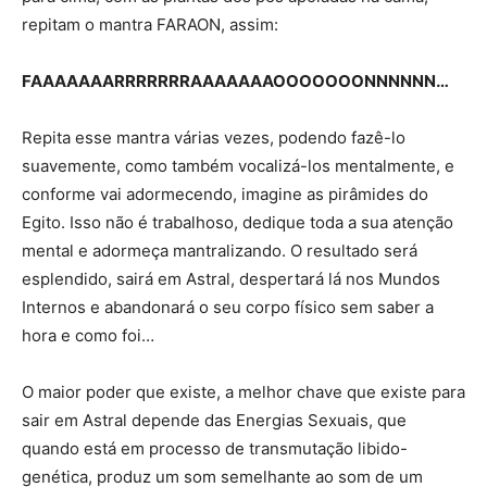
repitam o mantra FARAON, assim:
FAAAAAAARRRRRRRAAAAAAAOOOOOOONNNNNN…
Repita esse mantra várias vezes, podendo fazê-lo
suavemente, como também vocalizá-los mentalmente, e
conforme vai adormecendo, imagine as pirâmides do
Egito. Isso não é trabalhoso, dedique toda a sua atenção
mental e adormeça mantralizando. O resultado será
esplendido, sairá em Astral, despertará lá nos Mundos
Internos e abandonará o seu corpo físico sem saber a
hora e como foi…
O maior poder que existe, a melhor chave que existe para
sair em Astral depende das Energias Sexuais, que
quando está em processo de transmutação libido-
genética, produz um som semelhante ao som de um