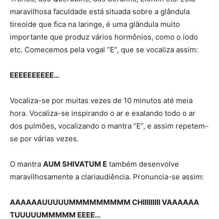
maravilhosa faculdade está situada sobre a glândula
tireoide que fica na laringe, é uma glândula muito
importante que produz vários hormônios, como o iodo
etc. Comecemos pela vogal “E”, que se vocaliza assim:
EEEEEEEEEE…
Vocaliza-se por muitas vezes de 10 minutos até meia
hora. Vocaliza-se inspirando o ar e exalando todo o ar
dos pulmões, vocalizando o mantra “E”, e assim repetem-
se por várias vezes.
O mantra
AUM SHIVATUM E
também desenvolve
maravilhosamente a clariaudiência. Pronuncia-se assim:
AAAAAAUUUUUMMMMMMMMM CHIIIIIIIII VAAAAAA
TUUUUUMMMMM EEEE…