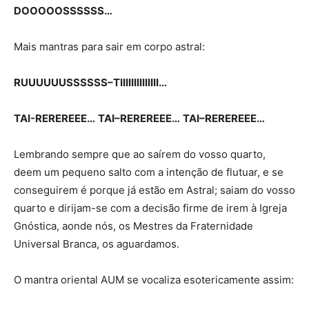
DOOOOOSSSSSS…
Mais mantras para sair em corpo astral:
RUUUUUUSSSSSS–TIIIIIIIIIIIIII…
TAI-REREREEE…
TAI–REREREEE…
TAI–REREREEE…
Lembrando sempre que ao saírem do vosso quarto,
deem um pequeno salto com a intenção de flutuar, e se
conseguirem é porque já estão em Astral; saiam do vosso
quarto e dirijam-se com a decisão firme de irem à Igreja
Gnóstica, aonde nós, os Mestres da Fraternidade
Universal Branca, os aguardamos.
O mantra oriental AUM se vocaliza esotericamente assim: