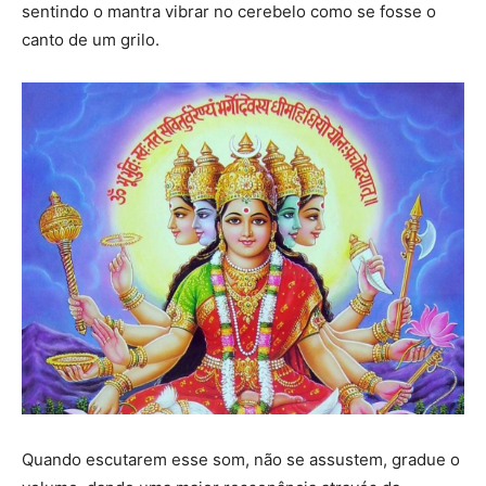
sentindo o mantra vibrar no cerebelo como se fosse o
canto de um grilo.
Quando escutarem esse som, não se assustem, gradue o