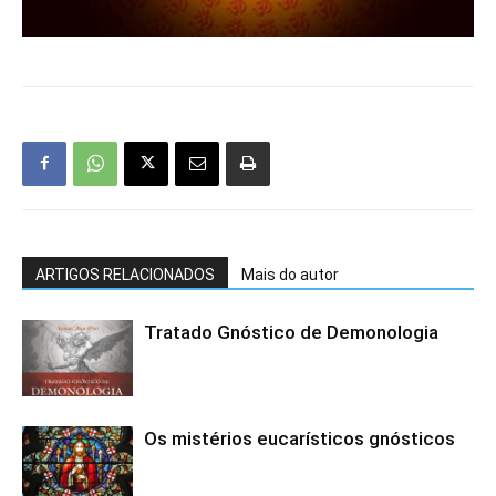
ARTIGOS RELACIONADOS
Mais do autor
Tratado Gnóstico de Demonologia
Os mistérios eucarísticos gnósticos