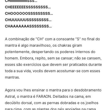
CHIIIIIIIIIIIIIIIIISSS…
CHEEEEEEESSSSSSSSS…
CHOOOOOOSSSSSSSSS…
CHUUUUUUSSSSSSSSS…
CHAAAAAAASSSSSSSS…
A combinação de “CH” com a consoante “S” no final do
mantra é algo maravilhoso, os chakras giram
potentemente, despertando os poderes internos do
homem. Embora, repito, sem se cansar; não se cansem,
esses são exercícios que devem ser praticados durante
toda a sua vida, vocês devem acostumar-se com esses
mantras.
Agora vou lhes ensinar o mantra para o desdobramento
Astral, o mantra é FARAON. Deitados na cama, em
decúbito dorsal, com as pernas dobradas e os joelhos
para cima, com as plantas dos pés apoiadas na cama,