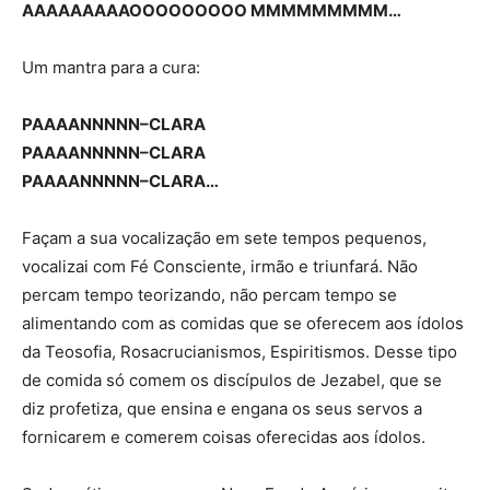
AAAAAAAAAOOOOOOOOO MMMMMMMMM…
Um mantra para a cura:
PAAAANNNNN–CLARA
PAAAANNNNN–CLARA
PAAAANNNNN–CLARA…
Façam a sua vocalização em sete tempos pequenos,
vocalizai com Fé Consciente, irmão e triunfará. Não
percam tempo teorizando, não percam tempo se
alimentando com as comidas que se oferecem aos ídolos
da Teosofia, Rosacrucianismos, Espiritismos. Desse tipo
de comida só comem os discípulos de Jezabel, que se
diz profetiza, que ensina e engana os seus servos a
fornicarem e comerem coisas oferecidas aos ídolos.