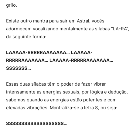
grilo.
Existe outro mantra para sair em Astral, vocês
adormecem vocalizando mentalmente as sílabas “LA-RA”,
da seguinte forma:
LAAAAA-RRRRRAAAAAAA…
LAAAAA-
RRRRRAAAAAAA…
LAAAAA-RRRRRAAAAAAA…
SSSSSSS…
Essas duas sílabas têm o poder de fazer vibrar
intensamente as energias sexuais, por lógica e dedução,
sabemos quando as energias estão potentes e com
elevadas vibrações. Mantraliza-se a letra S, ou seja:
SSSSSSSSSSSSSSSSSSS…