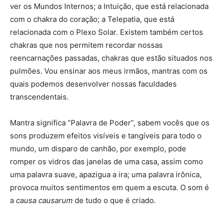
ver os Mundos Internos; a Intuição, que está relacionada
com o chakra do coração; a Telepatia, que está
relacionada com o Plexo Solar. Existem também certos
chakras que nos permitem recordar nossas
reencarnações passadas, chakras que estão situados nos
pulmões. Vou ensinar aos meus irmãos, mantras com os
quais podemos desenvolver nossas faculdades
transcendentais.
Mantra significa “Palavra de Poder”, sabem vocês que os
sons produzem efeitos visíveis e tangíveis para todo o
mundo, um disparo de canhão, por exemplo, pode
romper os vidros das janelas de uma casa, assim como
uma palavra suave, apazigua a ira; uma palavra irônica,
provoca muitos sentimentos em quem a escuta. O som é
a
causa causarum
de tudo o que é criado.