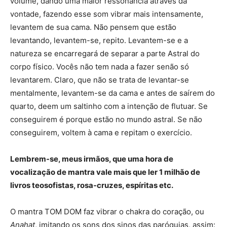
volume, dando uma maior ressonância através da
vontade, fazendo esse som vibrar mais intensamente,
levantem de sua cama. Não pensem que estão
levantando, levantem-se, repito. Levantem-se e a
natureza se encarregará de separar a parte Astral do
corpo físico. Vocês não tem nada a fazer senão só
levantarem. Claro, que não se trata de levantar-se
mentalmente, levantem-se da cama e antes de saírem do
quarto, deem um saltinho com a intenção de flutuar. Se
conseguirem é porque estão no mundo astral. Se não
conseguirem, voltem à cama e repitam o exercício.
Lembrem-se, meus irmãos, que uma hora de
vocalização de mantra vale mais que ler 1 milhão de
livros teosofistas, rosa-cruzes, espíritas etc.
O mantra TOM DOM faz vibrar o chakra do coração, ou
Anahat
, imitando os sons dos sinos das paróquias, assim: