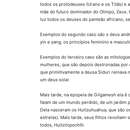
todos os protodeuses (Urano e os Titãs) e a
mãe do futuro dominador do Olimpo, Zeus. 
luz todos os deuses do panteão africano, s
Exemplos do segundo caso são o deus andr
yin e yang, os princípios feminino e mascul
Exemplos do terceiro caso são as mitologia
mulheres, que são depois destronadas por 
que primitivamente a deusa Siduri reinava n
um deus solar.
Mais tarde, na epopeia de Gilgamesh ela é 
falam de um mundo perdido, de um jardim p
Dela nasceram os Huitzuhuahua, que são os 
estrelas). Mais tarde, seus filhos revoltam-s
todos, Huitzilopochtli.