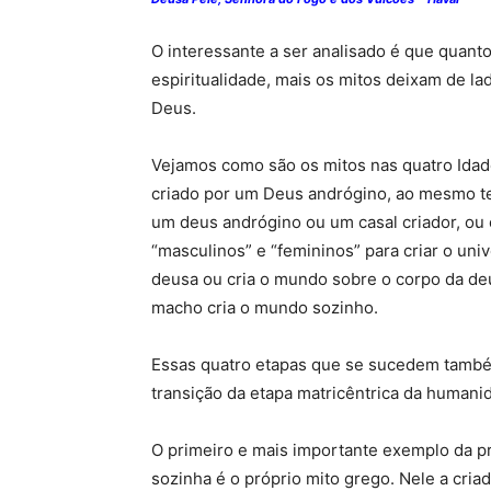
O interessante a ser analisado é que quant
espiritualidade, mais os mitos deixam de l
Deus.
Vejamos como são os mitos nas quatro Idad
criado por um Deus andrógino, ao mesmo t
um deus andrógino ou um casal criador, ou
“masculinos” e “femininos” para criar o un
deusa ou cria o mundo sobre o corpo da deu
macho cria o mundo sozinho.
Essas quatro etapas que se sucedem tamb
transição da etapa matricêntrica da humanid
O primeiro e mais importante exemplo da p
sozinha é o próprio mito grego. Nele a cria