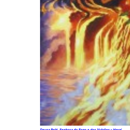
Deusa Pelé, Senhora do Fogo e dos Vulcões – Havaí