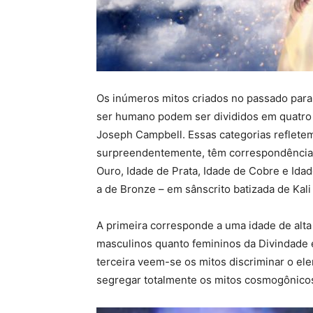
Os inúmeros mitos criados no passado para
ser humano podem ser divididos em quatro 
Joseph Campbell. Essas categorias refletem
surpreendentemente, têm correspondência 
Ouro, Idade de Prata, Idade de Cobre e Ida
a de Bronze – em sânscrito batizada de Kali
A primeira corresponde a uma idade de alta 
masculinos quanto femininos da Divindade
terceira veem-se os mitos discriminar o ele
segregar totalmente os mitos cosmogônicos