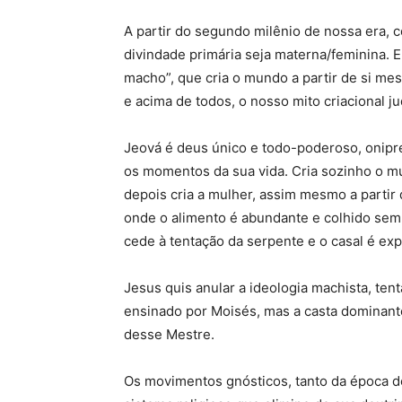
A partir do segundo milênio de nossa era, 
divindade primária seja materna/feminina. 
macho”, que cria o mundo a partir de si me
e acima de todos, o nosso mito criacional ju
Jeová é deus único e todo-poderoso, onipr
os momentos da sua vida. Cria sozinho o mu
depois cria a mulher, assim mesmo a partir
onde o alimento é abundante e colhido sem
cede à tentação da serpente e o casal é exp
Jesus quis anular a ideologia machista, ten
ensinado por Moisés, mas a casta dominan
desse Mestre.
Os movimentos gnósticos, tanto da época 