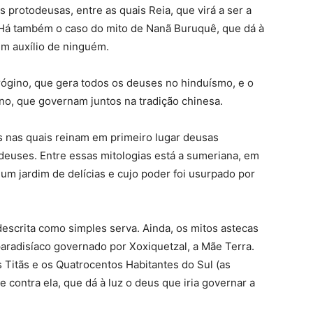
s protodeusas, entre as quais Reia, que virá a ser a
Há também o caso do mito de Nanã Buruquê, que dá à
em auxílio de ninguém.
ógino, que gera todos os deuses no hinduísmo, e o
ino, que governam juntos na tradição chinesa.
s nas quais reinam em primeiro lugar deusas
deuses. Entre essas mitologias está a sumeriana, em
um jardim de delícias e cujo poder foi usurpado por
descrita como simples serva. Ainda, os mitos astecas
aradisíaco governado por Xoxiquetzal, a Mãe Terra.
Titãs e os Quatrocentos Habitantes do Sul (as
e contra ela, que dá à luz o deus que iria governar a