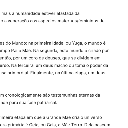
o mais a humanidade estiver afastada da
ado a veneração aos aspectos maternos/femininos de
es do Mundo: na primeira Idade, ou Yuga, o mundo é
empo Pai e Mãe. Na segunda, este mundo é criado por
 então, por um coro de deuses, que se dividem em
iverso. Na terceira, um deus macho ou toma o poder da
sa primordial. Finalmente, na última etapa, um deus
ém cronologicamente são testemunhas eternas da
ade para sua fase patriarcal.
rimeira etapa em que a Grande Mãe cria o universo
dora primária é Geia, ou Gaia, a Mãe Terra. Dela nascem