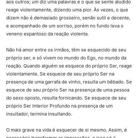
aos outros; um diz uma palavras e o que se sente aludido
reage violentamente, dizendo uma pior. Às vezes, o que
dizem não é demasiado grosseiro, senão sutil e decente,
e acompanhado de um sorriso, porém no fundo leva o
veneno espantoso da reação violenta.
Não há amor entre os irmãos, têm se esquecido de seu
próprio ser, e só vivem no mundo do Ego, no mundo da
reação. Quando alguém se esquece do próprio Ser, reage
violentamente. Se esquece de seu próprio Ser na
presença de uma garrafa de vinho, resulta um bêbado. Se
esquece de seu próprio Ser na presença de uma pessoa
do sexo oposto, resulta fornicando. Se esquece de seu
próprio Ser Interior Profundo na presença de um
insultador, termina insultando.
O mais grave na vida é esquecer de si mesmo. Assim, é
necessário transformar as impressões, e isso só é