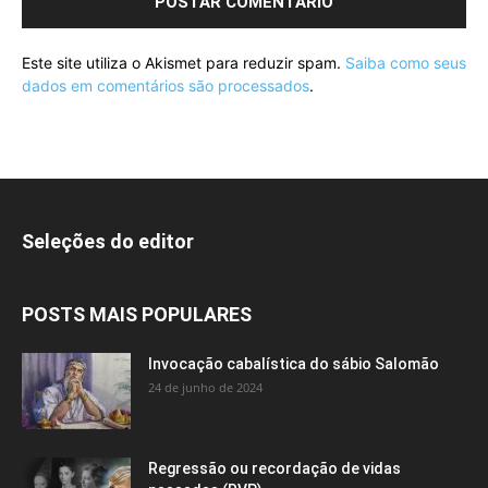
Este site utiliza o Akismet para reduzir spam.
Saiba como seus
dados em comentários são processados
.
Seleções do editor
POSTS MAIS POPULARES
Invocação cabalística do sábio Salomão
24 de junho de 2024
Regressão ou recordação de vidas