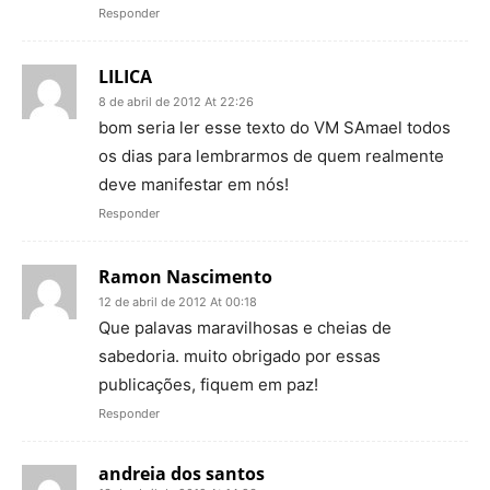
Responder
LILICA
8 de abril de 2012 At 22:26
bom seria ler esse texto do VM SAmael todos
os dias para lembrarmos de quem realmente
deve manifestar em nós!
Responder
Ramon Nascimento
12 de abril de 2012 At 00:18
Que palavas maravilhosas e cheias de
sabedoria. muito obrigado por essas
publicações, fiquem em paz!
Responder
andreia dos santos