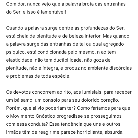
Com dor, nunca vejo que a palavra brota das entranhas
do Ser, e isso é lamentável!
Quando a palavra surge dentre as profundezas do Ser,
está cheia de plenitude e de beleza interior. Mas quando
a palavra surge das entranhas de tal ou qual agregado
psíquico, está condicionada pelo mesmo, n ao tem
elasticidade, não tem ductibilidade, não goza de
plenitude, não é íntegra, e produz no ambiente discórdias
e problemas de toda espécie.
Os devotos concorrem ao rito, aos lumisiais, para receber
um bálsamo, um consolo para seu dolorido coração.
Porém, que alívio poderiam ter? Como faríamos para que
o Movimento Gnóstico progredisse se prosseguimos
com essa conduta? Essa tendência que uns e outros
irmãos têm de reagir me parece horripilante, absurda.