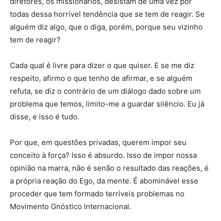
diretores, os missionários, desistam de uma vez por
todas dessa horrível tendência que se tem de reagir. Se
alguém diz algo, que o diga, porém, porque seu vizinho
tem de reagir?
Cada qual é livre para dizer o que quiser. E se me diz
respeito, afirmo o que tenho de afirmar, e se alguém
refuta, se diz o contrário de um diálogo dado sobre um
problema que temos, limito-me a guardar silêncio. Eu já
disse, e isso é tudo.
Por que, em questões privadas, querem impor seu
conceito à força? Isso é absurdo. Isso de impor nossa
opinião na marra, não é senão o resultado das reações, é
a própria reação do Ego, da mente. É abominável esse
proceder que tem formado terríveis problemas no
Movimento Gnóstico Internacional.