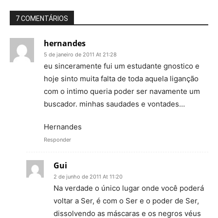
7 COMENTÁRIOS
hernandes
5 de janeiro de 2011 At 21:28
eu sinceramente fui um estudante gnostico e
hoje sinto muita falta de toda aquela liganção
com o intimo queria poder ser navamente um
buscador. minhas saudades e vontades…
Hernandes
Responder
Gui
2 de junho de 2011 At 11:20
Na verdade o único lugar onde você poderá
voltar a Ser, é com o Ser e o poder de Ser,
dissolvendo as máscaras e os negros véus