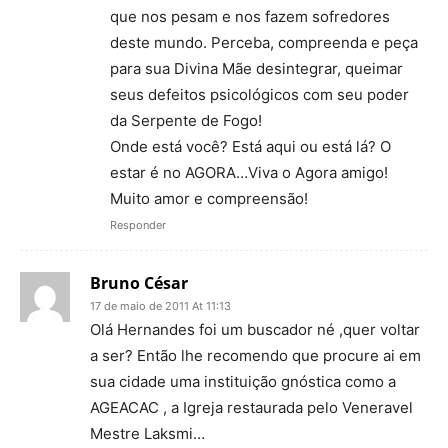
que nos pesam e nos fazem sofredores
deste mundo. Perceba, compreenda e peça
para sua Divina Mãe desintegrar, queimar
seus defeitos psicológicos com seu poder
da Serpente de Fogo!
Onde está você? Está aqui ou está lá? O
estar é no AGORA…Viva o Agora amigo!
Muito amor e compreensão!
Responder
Bruno César
17 de maio de 2011 At 11:13
Olá Hernandes foi um buscador né ,quer voltar
a ser? Então lhe recomendo que procure ai em
sua cidade uma instituição gnóstica como a
AGEACAC , a Igreja restaurada pelo Veneravel
Mestre Laksmi…