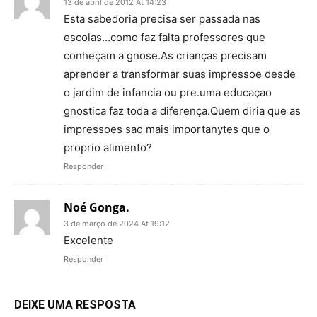
13 de abril de 2012 At 14:23
Esta sabedoria precisa ser passada nas
escolas…como faz falta professores que
conheçam a gnose.As crianças precisam
aprender a transformar suas impressoe desde
o jardim de infancia ou pre.uma educaçao
gnostica faz toda a diferença.Quem diria que as
impressoes sao mais importanytes que o
proprio alimento?
Responder
Noé Gonga.
3 de março de 2024 At 19:12
Excelente
Responder
DEIXE UMA RESPOSTA