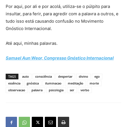
Por aqui, por ali e por acolá, utiliza-se o púlpito para
insultar, para ferir, para agredir com a palavra a outros, e
tudo isso está causando confusão no Movimento
Gnóstico Internacional.
Até aqui, minhas palavras.
Samael Aun Weor, Congresso Gnóstico Internacional
TAGS
auto
consciência
despertar
divino
ego
essência
gnóstica
iluminacao
meditação
morte
observacao
palavra
psicologia
ser
verbo