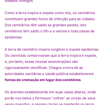
odiados inimigos.
Como a terra inspira e expele como nós, os cemitérios
constituem grandes focos de infecção para as cidades.
Dos cemitérios têm saído as grandes pestes, dos
cemitérios têm saído o tifo e a varíola e toda classe de
epidemias.
A terra de cemitério inspira oxigênio e expele epidemias.
Os cientistas comprovaram que a terra inspira e expele,
e, portanto, essas nossas asseverações são
rigorosamente científicas. Chegou a hora de as
autoridades sanitárias e saúde pública estabelecerem
fornos de cremação em lugar dos cemitérios
.
Os doentes estabelecerão em suas casas altares, onde
porão nos belos y formosos “cofres” as cinzas de seus
seres queridos, e nessas cinzas se manterão os laços