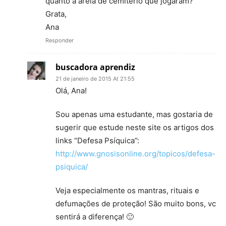
quanto a areia de cemitério que jogaram?
Grata,
Ana
Responder
buscadora aprendiz
21 de janeiro de 2015 At 21:55
Olá, Ana!
Sou apenas uma estudante, mas gostaria de
sugerir que estude neste site os artigos dos
links “Defesa Psíquica”:
http://www.gnosisonline.org/topicos/defesa-
psiquica/
Veja especialmente os mantras, rituais e
defumações de proteção! São muito bons, vc
sentirá a diferença! 🙂