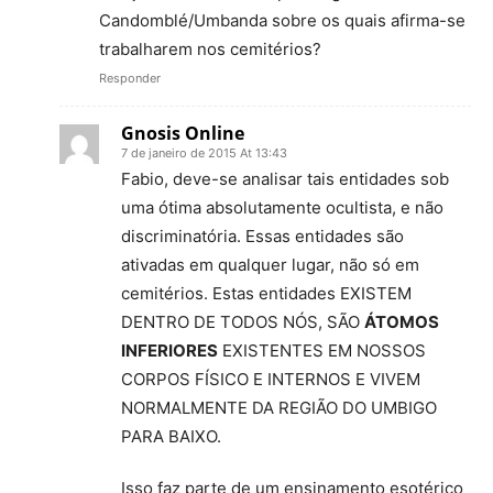
Candomblé/Umbanda sobre os quais afirma-se
trabalharem nos cemitérios?
Responder
Gnosis Online
7 de janeiro de 2015 At 13:43
Fabio, deve-se analisar tais entidades sob
uma ótima absolutamente ocultista, e não
discriminatória. Essas entidades são
ativadas em qualquer lugar, não só em
cemitérios. Estas entidades EXISTEM
DENTRO DE TODOS NÓS, SÃO
ÁTOMOS
INFERIORES
EXISTENTES EM NOSSOS
CORPOS FÍSICO E INTERNOS E VIVEM
NORMALMENTE DA REGIÃO DO UMBIGO
PARA BAIXO.
Isso faz parte de um ensinamento esotérico