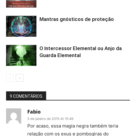
Mantras gnósticos de proteção
O Intercessor Elemental ou Anjo da
Guarda Elemental
9 COMENTÁRIOS
Fabio
5 de janeiro de 2015 At 15:46
Por acaso, essa magia negra também teria
relação com os exus e pombogiras do