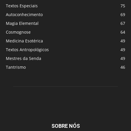
Textos Especiais
75
Autoconhecimento
69
Magia Elemental
67
Cosmognose
64
Medicina Esotérica
49
Textos Antropológicos
49
Mestres da Senda
49
Tantrismo
46
SOBRE NÓS