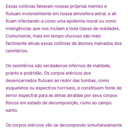
Essas colônias falseiam nossas próprias mentes e
flutuam invisivelmente em nossa atmosfera astral, e ali
ficam infectando-a como uma epidemia moral ou como
inteligências que nos incitam a toda classe de maldades.
Comumente, mais em tempo chuvoso são mais
facilmente ativas essas colônias de átomos malvados dos
cemitérios.
Os cemitérios são verdadeiros infernos de maldade,
pranto e podridão. Os corpos etéricos dos
desencarnados flutuam ao redor das tumbas, como
esqueletos ou espectros horríveis, e constituem fonte de
terror espectral para as almas atraídas por seus corpos
físicos em estado de decomposição, rumo ao campo
santo.
Os corpos etéricos vão se decompondo simultaneamente