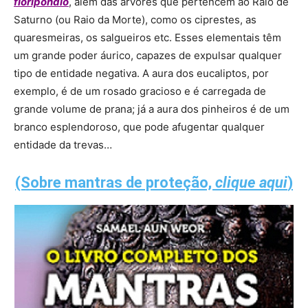
floripôndio
, além das árvores que pertencem ao Raio de
Saturno (ou Raio da Morte), como os ciprestes, as
quaresmeiras, os salgueiros etc. Esses elementais têm
um grande poder áurico, capazes de expulsar qualquer
tipo de entidade negativa. A aura dos eucaliptos, por
exemplo, é de um rosado gracioso e é carregada de
grande volume de prana; já a aura dos pinheiros é de um
branco esplendoroso, que pode afugentar qualquer
entidade da trevas…
(Sobre mantras de proteção,
clique aqui
)