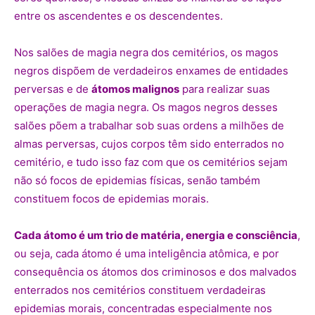
entre os ascendentes e os descendentes.
Nos salões de magia negra dos cemitérios, os magos
negros dispõem de verdadeiros enxames de entidades
perversas e de
átomos malignos
para realizar suas
operações de magia negra. Os magos negros desses
salões põem a trabalhar sob suas ordens a milhões de
almas perversas, cujos corpos têm sido enterrados no
cemitério, e tudo isso faz com que os cemitérios sejam
não só focos de epidemias físicas, senão também
constituem focos de epidemias morais.
Cada átomo é um trio de matéria, energia e consciência
,
ou seja, cada átomo é uma inteligência atômica, e por
consequência os átomos dos criminosos e dos malvados
enterrados nos cemitérios constituem verdadeiras
epidemias morais, concentradas especialmente nos