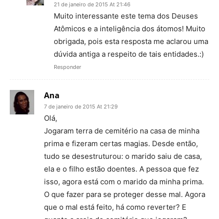
21 de janeiro de 2015 At 21:46
Muito interessante este tema dos Deuses
Atômicos e a inteligência dos átomos! Muito
obrigada, pois esta resposta me aclarou uma
dúvida antiga a respeito de tais entidades.:)
Responder
Ana
7 de janeiro de 2015 At 21:29
Olá,
Jogaram terra de cemitério na casa de minha
prima e fizeram certas magias. Desde então,
tudo se desestruturou: o marido saiu de casa,
ela e o filho estão doentes. A pessoa que fez
isso, agora está com o marido da minha prima.
O que fazer para se proteger desse mal. Agora
que o mal está feito, há como reverter? E