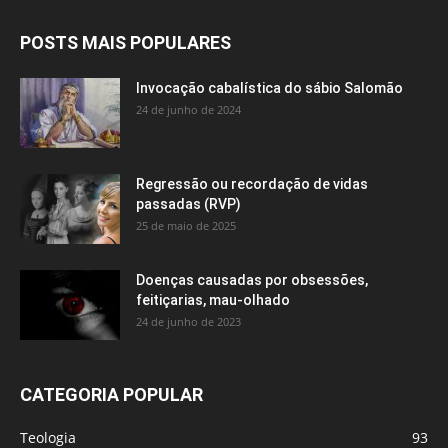
POSTS MAIS POPULARES
Invocação cabalística do sábio Salomão
24 de junho de 2024
Regressão ou recordação de vidas
passadas (RVP)
25 de maio de 2025
Doenças causadas por obsessões,
feitiçarias, mau-olhado
24 de junho de 2023
CATEGORIA POPULAR
Teologia
93