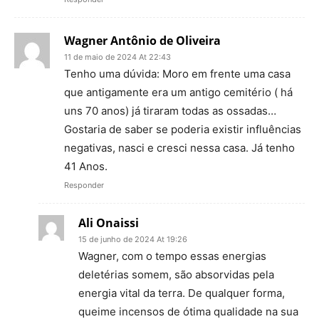
Wagner Antônio de Oliveira
11 de maio de 2024 At 22:43
Tenho uma dúvida: Moro em frente uma casa
que antigamente era um antigo cemitério ( há
uns 70 anos) já tiraram todas as ossadas…
Gostaria de saber se poderia existir influências
negativas, nasci e cresci nessa casa. Já tenho
41 Anos.
Responder
Ali Onaissi
15 de junho de 2024 At 19:26
Wagner, com o tempo essas energias
deletérias somem, são absorvidas pela
energia vital da terra. De qualquer forma,
queime incensos de ótima qualidade na sua