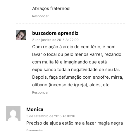
Abraços fraternos!
Responder
buscadora aprendiz
21 de janeiro de 2015 At 22:00
Com relação à areia de cemitério, é bom
lavar o local ou pelo menos varrer, rezando
com muita fé e imaginando que está
expulsando toda a negatividade de seu lar.
Depois, faça defumação com enxofre, mirra,
olíbano (incenso de igreja), aloés, etc.
Responder
Monica
3 de setembro de 2015 At 10:36
Preciso de ajuda estão me a fazer magia negra
Responder