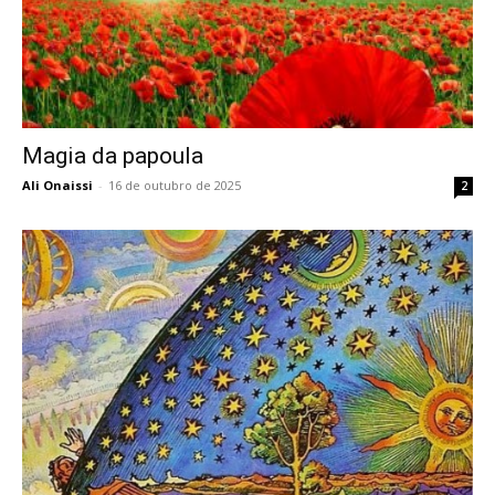
Magia da papoula
Ali Onaissi
-
16 de outubro de 2025
2