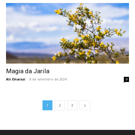
Magia da Jarila
Ali Onaissi
-
8 de setembro de 2024
0
1
2
3