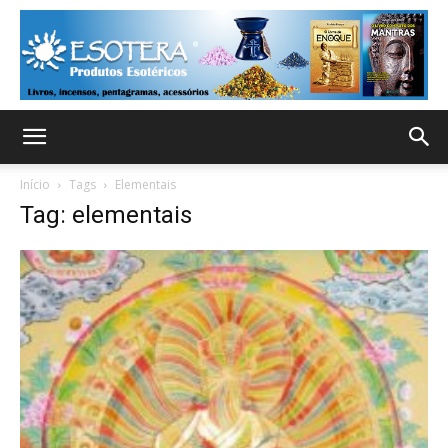
Início
Tags
Elementais
Tag: elementais