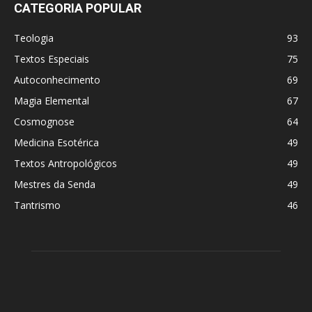
CATEGORIA POPULAR
Teologia
93
Textos Especiais
75
Autoconhecimento
69
Magia Elemental
67
Cosmognose
64
Medicina Esotérica
49
Textos Antropológicos
49
Mestres da Senda
49
Tantrismo
46