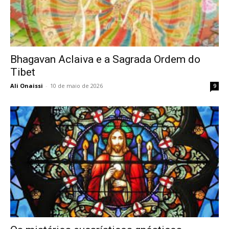
Bhagavan Aclaiva e a Sagrada Ordem do
Tibet
Ali Onaissi
-
10 de maio de 2026
9