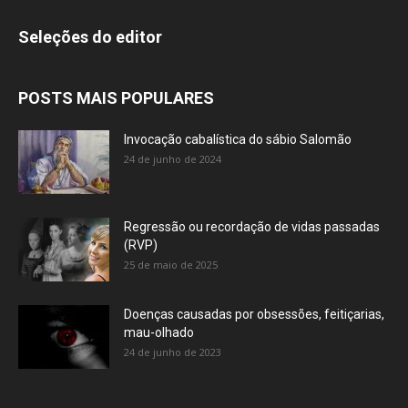
Seleções do editor
POSTS MAIS POPULARES
Invocação cabalística do sábio Salomão
24 de junho de 2024
Regressão ou recordação de vidas passadas
(RVP)
25 de maio de 2025
Doenças causadas por obsessões, feitiçarias,
mau-olhado
24 de junho de 2023