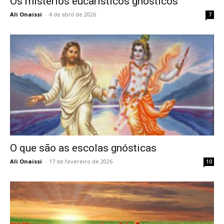
Os mistérios eucarísticos gnósticos
Ali Onaissi
-
4 de abril de 2026
7
O que são as escolas gnósticas
Ali Onaissi
-
17 de fevereiro de 2026
10