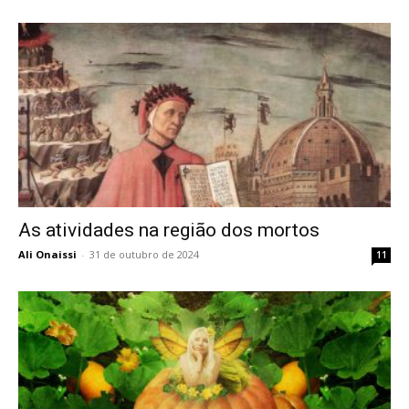
As atividades na região dos mortos
Ali Onaissi
-
31 de outubro de 2024
11