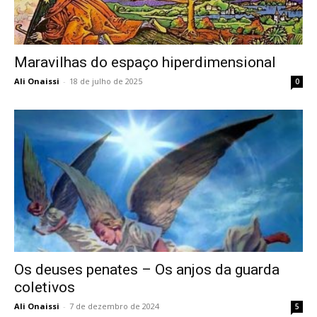
Maravilhas do espaço hiperdimensional
Ali Onaissi
-
18 de julho de 2025
0
Os deuses penates – Os anjos da guarda
coletivos
Ali Onaissi
-
7 de dezembro de 2024
5