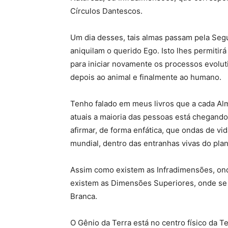
Círculos Dantescos.
Um dia desses, tais almas passam pela Segu
aniquilam o querido Ego. Isto lhes permitirá
para iniciar novamente os processos evolut
depois ao animal e finalmente ao humano.
Tenho falado em meus livros que a cada Al
atuais a maioria das pessoas está chegando 
afirmar, de forma enfática, que ondas de vi
mundial, dentro das entranhas vivas do pla
Assim como existem as Infradimensões, on
existem as Dimensões Superiores, onde se 
Branca.
O Gênio da Terra está no centro físico da T