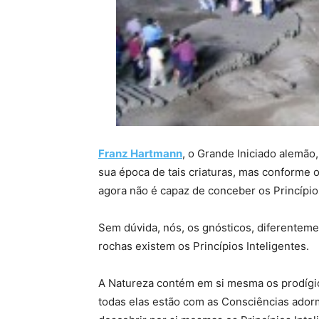
Franz Hartmann
, o Grande Iniciado alemão
sua época de tais criaturas, mas conforme
agora não é capaz de conceber os Princípios
Sem dúvida, nós, os gnósticos, diferenteme
rochas existem os Princípios Inteligentes.
A Natureza contém em si mesma os prodígi
todas elas estão com as Consciências ador