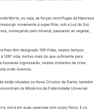
nda Morte, ou seja, as forças centrífugas da Natureza
 ressurgir novamente à superfície, sob a Luz do Sol,
ivos, começando pelo mineral, passando ao vegetal,
ma lhes têm designado 108 Vidas, nestes tempos
à 108ª vida, motivo mais do que suficiente para
da humanas ingressarão, nestes instantes de crise
neta onde vivemos.
de estão situados os Nove Círculos de Dante, também
encontram os Mistérios da Fraternidade Universal
erra, mora em suas cavernas com corpo físico. E os