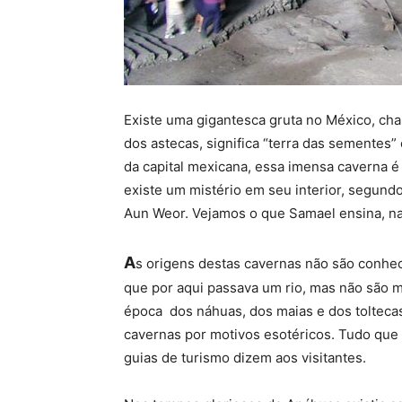
Existe uma gigantesca gruta no México, ch
dos astecas, significa “terra das sementes”
da capital mexicana, essa imensa caverna é 
existe um mistério em seu interior, segun
Aun Weor. Vejamos o que Samael ensina, na 
A
s origens destas cavernas não são conhec
que por aqui passava um rio, mas não são 
época dos náhuas, dos maias e dos toltecas
cavernas por motivos esotéricos. Tudo que
guias de turismo dizem aos visitantes.