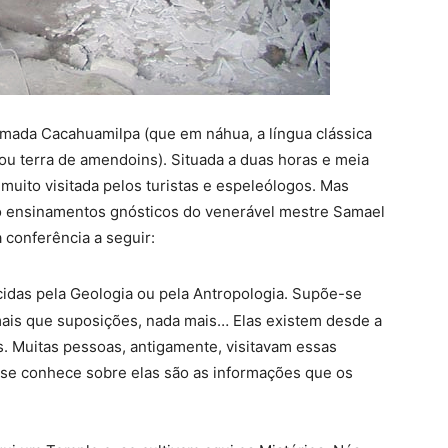
amada Cacahuamilpa (que em náhua, a língua clássica
 ou terra de amendoins). Situada a duas horas e meia
muito visitada pelos turistas e espeleólogos. Mas
do ensinamentos gnósticos do venerável mestre Samael
conferência a seguir:
idas pela Geologia ou pela Antropologia. Supõe-se
mais que suposições, nada mais… Elas existem desde a
. Muitas pessoas, antigamente, visitavam essas
 se conhece sobre elas são as informações que os