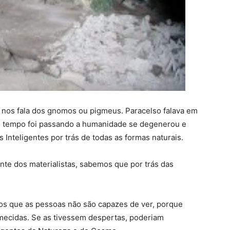
, nos fala dos gnomos ou pigmeus. Paracelso falava em
 o tempo foi passando a humanidade se degenerou e
 Inteligentes por trás de todas as formas naturais.
nte dos materialistas, sabemos que por trás das
os que as pessoas não são capazes de ver, porque
mecidas. Se as tivessem despertas, poderiam