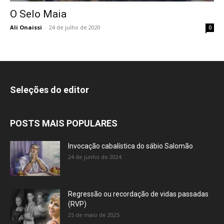
O Selo Maia
Ali Onaissi
-
24 de julho de 2020
0
Seleções do editor
POSTS MAIS POPULARES
Invocação cabalística do sábio Salomão
24 de junho de 2024
Regressão ou recordação de vidas passadas
(RVP)
25 de maio de 2025