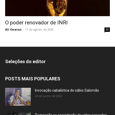
O poder renovador de INRI
Ali Onaissi
-
11 de agosto de 2020
35
Seleções do editor
POSTS MAIS POPULARES
Invocação cabalística do sábio Salomão
24 de junho de 2024