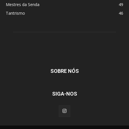
Mestres da Senda
49
Tantrismo
46
SOBRE NÓS
SIGA-NOS