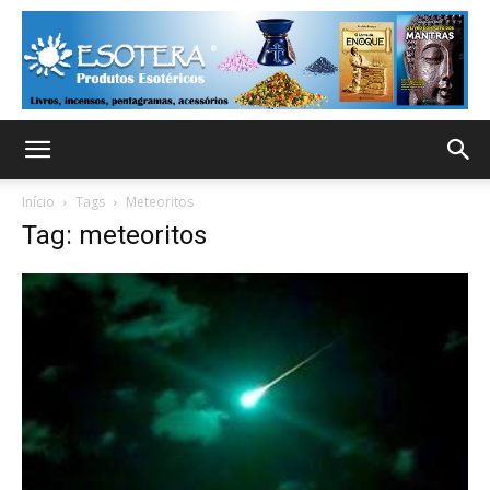
Início
Tags
Meteoritos
Tag: meteoritos