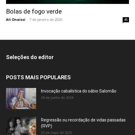
Bolas de fogo verde
Ali Onaissi
-
7 de janeiro de 2020
45
Seleções do editor
POSTS MAIS POPULARES
Invocação cabalística do sábio Salomão
24 de junho de 2024
Regressão ou recordação de vidas passadas
(RVP)
25 de maio de 2025