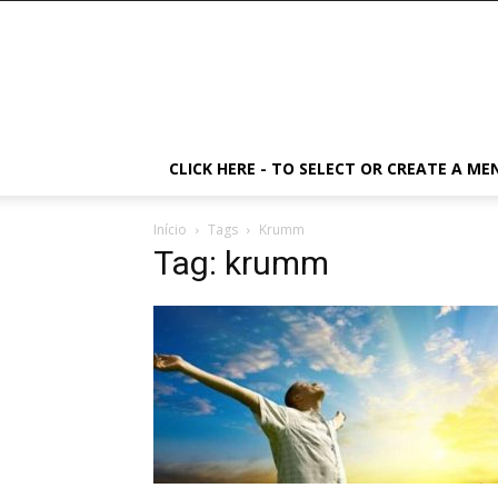
CLICK HERE - TO SELECT OR CREATE A ME
Início
Tags
Krumm
Tag: krumm