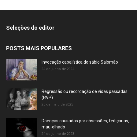
Seleções do editor
POSTS MAIS POPULARES
Invocação cabalística do sábio Salomão
24 de junho de 2024
Regressão ou recordação de vidas passadas
(RVP)
25 de maio de 2025
Doenças causadas por obsessões, feitiçarias,
mau-olhado
24 de junho de 2023