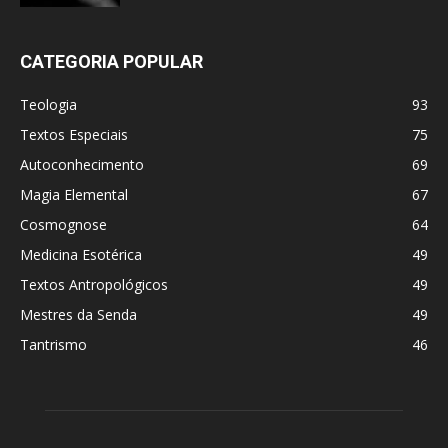
CATEGORIA POPULAR
Teologia
93
Textos Especiais
75
Autoconhecimento
69
Magia Elemental
67
Cosmognose
64
Medicina Esotérica
49
Textos Antropológicos
49
Mestres da Senda
49
Tantrismo
46