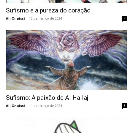
Sufismo e a pureza do coração
Ali Onaissi
-
12 de março de 2024
4
Sufismo: A paixão de Al Hallaj
Ali Onaissi
-
11 de março de 2024
3