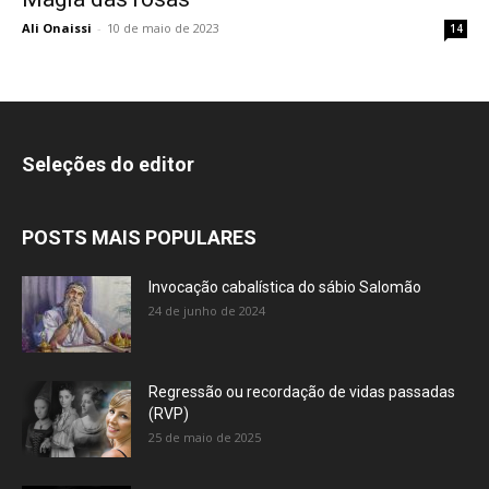
Ali Onaissi
-
10 de maio de 2023
14
Seleções do editor
POSTS MAIS POPULARES
Invocação cabalística do sábio Salomão
24 de junho de 2024
Regressão ou recordação de vidas passadas
(RVP)
25 de maio de 2025