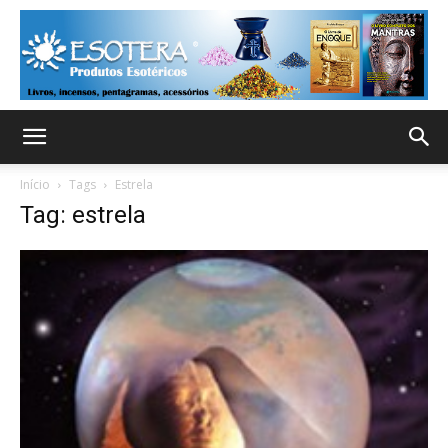
Início
Tags
Estrela
Tag: estrela