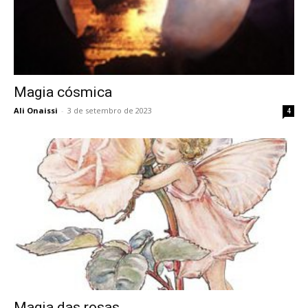
Magia cósmica
Ali Onaissi
-
3 de setembro de 2023
4
Magia das rosas