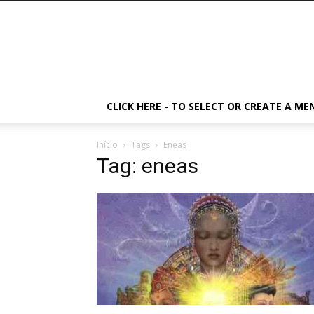
CLICK HERE - TO SELECT OR CREATE A ME
Início
Tags
Eneas
Tag: eneas