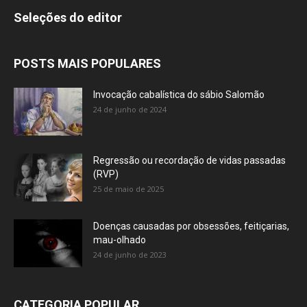
Seleções do editor
POSTS MAIS POPULARES
Invocação cabalística do sábio Salomão
24 de junho de 2024
Regressão ou recordação de vidas passadas
(RVP)
25 de maio de 2025
Doenças causadas por obsessões, feitiçarias,
mau-olhado
24 de junho de 2023
CATEGORIA POPULAR