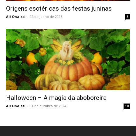
Origens esotéricas das festas juninas
Ali Onaissi
-
22 de junho de 2025
3
Halloween – A magia da aboboreira
Ali Onaissi
-
31 de outubro de 2024
10