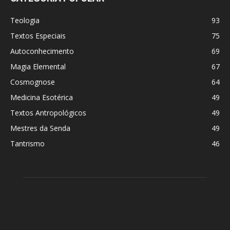
Teologia
93
Textos Especiais
75
Autoconhecimento
69
Magia Elemental
67
Cosmognose
64
Medicina Esotérica
49
Textos Antropológicos
49
Mestres da Senda
49
Tantrismo
46