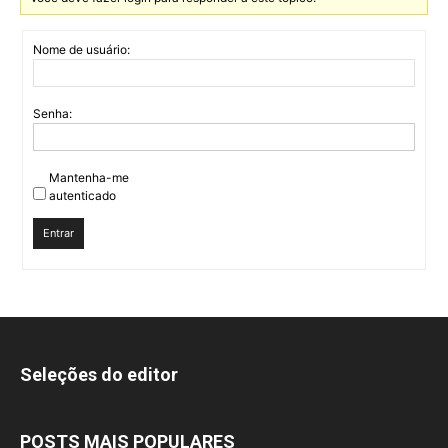
Nome de usuário:
Senha:
Mantenha-me
autenticado
Entrar
Seleções do editor
POSTS MAIS POPULARES