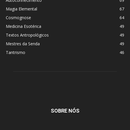
Autoconhecimento
69
Magia Elemental
67
Cosmognose
64
Medicina Esotérica
49
Textos Antropológicos
49
Mestres da Senda
49
Tantrismo
46
SOBRE NÓS