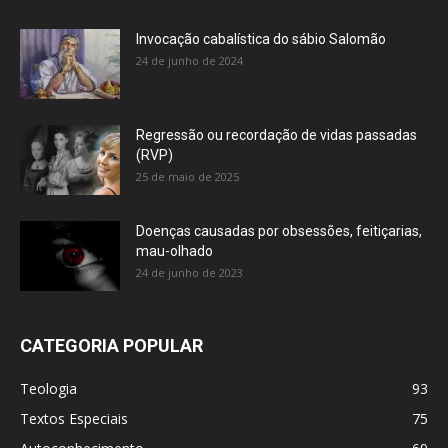
Invocação cabalística do sábio Salomão
24 de junho de 2024
Regressão ou recordação de vidas passadas
(RVP)
25 de maio de 2025
Doenças causadas por obsessões, feitiçarias,
mau-olhado
24 de junho de 2023
CATEGORIA POPULAR
Teologia
93
Textos Especiais
75