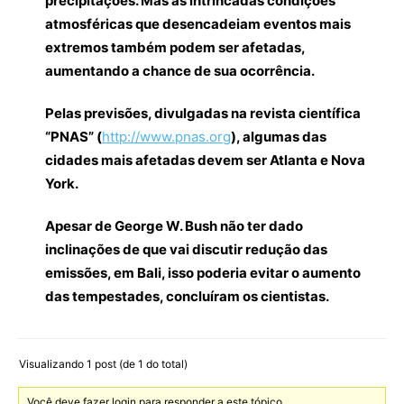
precipitações. Mas as intrincadas condições
atmosféricas que desencadeiam eventos mais
extremos também podem ser afetadas,
aumentando a chance de sua ocorrência.
Pelas previsões, divulgadas na revista científica
“PNAS” (
http://www.pnas.org
), algumas das
cidades mais afetadas devem ser Atlanta e Nova
York.
Apesar de George W. Bush não ter dado
inclinações de que vai discutir redução das
emissões, em Bali, isso poderia evitar o aumento
das tempestades, concluíram os cientistas.
Visualizando 1 post (de 1 do total)
Você deve fazer login para responder a este tópico.