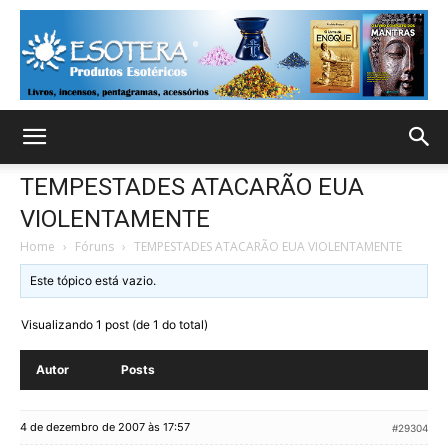
TEMPESTADES ATACARÃO EUA
VIOLENTAMENTE
Home
›
Fóruns
›
TEMPESTADES ATACARÃO EUA VIOLENTAMENTE
Este tópico está vazio.
Visualizando 1 post (de 1 do total)
Autor
Posts
4 de dezembro de 2007 às 17:57
#29304