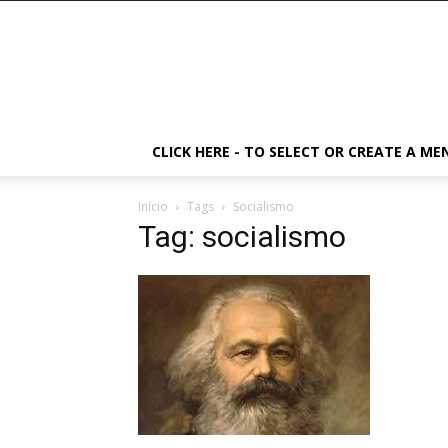
CLICK HERE - TO SELECT OR CREATE A ME
Início
Tags
Socialismo
Tag: socialismo