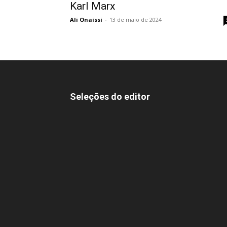
Karl Marx
Ali Onaissi
-
13 de maio de 2024
Seleções do editor